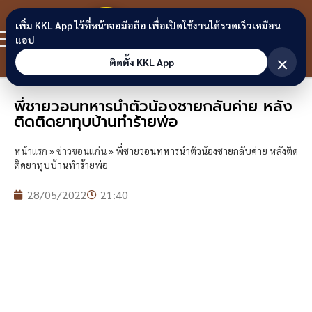
Skip to content
ขอนแก่น
เพิ่ม KKL App ไว้ที่หน้าจอมือถือ เพื่อเปิดใช้งานได้รวดเร็วเหมือน
สมาชิก
แอป
ลิงก์
×
ติดตั้ง KKL App
พี่ชายวอนทหารนำตัวน้องชายกลับค่าย หลัง
ติดติดยาทุบบ้านทำร้ายพ่อ
หน้าแรก
»
ข่าวขอนแก่น
»
พี่ชายวอนทหารนำตัวน้องชายกลับค่าย หลังติด
ติดยาทุบบ้านทำร้ายพ่อ
28/05/2022
21:40