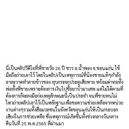
นี่เป็นคลิปวีดีโอที่พี่ชายวัย
26
ปี
ชาว
อ
.
น้ำพอง
จ
.
ขอนแก่น
ใช้
มือถือถ่ายเอาไว้
โดยในคลิปเป็นเหตุการณ์ที่น้องชายแท้ๆกำลัง
อาละวาดทำลายข้าวของ
ทุบกระจกประตูเสียหาย
พร้อมด่าทอทั้ง
พ่อทั้งพี่ชายเพราะต้องการเงินไปซื้อยาบ้ามาเสพ
แต่ไม่ได้ตามที่
ต้องการก็จะลงมือก่อเหตุลักษณะนี้เป็นประจำ
จนพี่ชายทนไม่
ไหวถ่ายคลิปเอาไว้เป็นหลักฐานเพื่อขอความช่วยเหลือจากหน่วย
งานต่างๆรวมทั้งสื่อมวลชนในจังหวัดขอนแก่นให้เป็นกระบอก
เสียงในการช่วยเหลือ
ซึ่งเหตุการณ์เกิดขึ้นทั้งช่วงกลางวันกลาง
คืนวันที่
25
พ
.
ค
.2565
ที่ผ่านมา