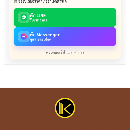
🧾 ขอใบเสนอราคา / ออกเอกสารได้
ทัก LINE
รับเรทราคา
ทัก Messenger
คุยรายละเอียด
ตอบกลับเร็วในเวลาทำการ