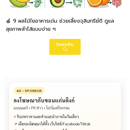
🍎 9 ผลไม้ใยอาหารเด่น ช่วยเลี้ยงจุลินทรีย์ดี ดูแล
สุขภาพลำไส้แบบง่าย ๆ
โหลดเพิ่ม
AD • SPONSOR
ลงโฆษณากับขอนแก่นลิงก์
แบนเนอร์ • PR ข่าว • โปรโมตกิจกรรม
⚡ รับเรทราคาและคำแนะนำภายในวันเดียว
📌 เลือกลงโฆษณาได้ทั้ง เว็บไซต์/Facebook/Tiktok