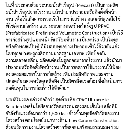
ในที่ ประกอบด้วย ระบบผนังสำเร็จรูป (Precast) เป็นการผลิต
ผนังสำเร็จรูปจากโรงงาน แล้วนำมาประกอบหรือติดตั้งที่หน้า
งาน เพื่อให้เกิดความรวดเร็วในการก่อสร้าง ลดเศษวัสดุเหลือใช้
ที่ไซต์งานก่อสร้าง และ ระบบการก่อสร้างสำเร็จรูป PPVC
(Prefabricated Prefinished Volumetric Construction) เป็นวิธี
การก่อสร้างรูปแบบหนึ่ง ที่เตรียมชิ้นงานเป็นหน่วย เป็นโมดูล
หรือลักษณะเป็นตู้ ที่มีระบบทุกอย่างประกอบเข้าไว้ด้วยกันแล้ว
โดยทุกอย่างจะถูกผลิตตามมาตรฐานเฉพาะ เพื่อป้องกัน
ความคลาดเคลื่อน ผลิตแต่ละโมดูลออกมาจากโรงงาน แล้วนำมา
ประกอบหรือติดตั้งที่หน้างาน เป็นการลดการใช้แรงงานให้น้อย
ลง ลดระยะเวลาในการก่อสร้าง เพิ่มประสิทธิภาพและความ
ปลอดภัย ลดเศษวัสดุเหลือทิ้ง เป็นมิตรสิ่งแวดล้อม ซึ่งยังเป็นการ
ลดต้นทุนในการก่อสร้างได้อีกด้วย”
นายศิริมงคล กล่าวต่ออีกว่า สุดท้าย คือ CPAC Ultracrete
Solution เทคโนโลยีคอนกรีตสมรรถนะสูงผสมเส้นใยเหล็กที่มี
กำลังรับแรงอัดมากกว่า 1,500 ksc ก้าวข้ามทุกขีดจำกัดของงาน
โครงสร้าง ตอบโจทย์แนวทางด้าน Low Carbon Construction
ด้วยนวัตกรรมงานโครงสร้างจากวัสดุคอนกรีตสมรรถนะสูง ร่วม