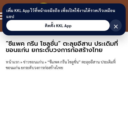
Skip to content
ขอนแก่น
เพิ่ม KKL App ไว้ที่หน้าจอมือถือ เพื่อเปิดใช้งานได้รวดเร็วเหมือน
สมาชิก
แอป
ลิงก์
×
ติดตั้ง KKL App
“ซีแพค กรีน โซลูชั่น” ตะลุยอีสาน ประเดิมที่
ขอนแก่น ยกระดับวงการก่อสร้างไทย
หน้าแรก
»
ข่าวขอนแก่น
»
“ซีแพค กรีน โซลูชั่น” ตะลุยอีสาน ประเดิมที่
ขอนแก่น ยกระดับวงการก่อสร้างไทย