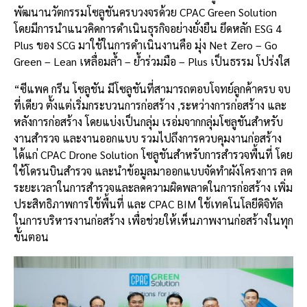
พัฒนานวัตกรรมโซลูชันครบวงจรด้วย CPAC Green Solution
โดยมีการนำแนวคิดการดำเนินธุรกิจอย่างยั่งยืน ยึดหลัก ESG 4
Plus ของ SCG มาใช้ในการดำเนินงานคือ มุ่ง Net Zero – Go
Green – Lean เหลื่อมล้ำ – ย้ำร่วมมือ – Plus เป็นธรรม โปร่งใส
“ซีแพค กรีน โซลูชัน มีโซลูชันที่สามารถตอบโจทย์ลูกค้าครบ จบ
ที่เดียว ตั้งแต่เริ่มกระบวนการก่อสร้าง ,ระหว่างการก่อสร้าง และ
หลังการก่อสร้าง โดยแบ่งเป็นกลุ่ม เรอ่มจากกลุ่มโซลูชันสำหรับ
งานสำรวจ และงานออกแบบ รวมไปถึงการควบคุมงานก่อสร้าง
ได้แก่ CPAC Drone Solution โซลูชันสำหรับการสำรวจพื้นที่ โดย
ใช้โดรนบินสำรวจ และนำข้อมูลมาออกแบบจัดทำผังโครงการ ลด
ระยะเวลาในการสำรวจและลดความผิดพลาดในการก่อสร้าง เพิ่ม
ประสิทธิภาพการใช้พื้นที่ และ CPAC BIM ใช้เทคโนโลยีดิจิทัล
ในการบริหารงานก่อสร้าง เพื่อช่วยให้เห็นภาพงานก่อสร้างในทุก
ขั้นตอน