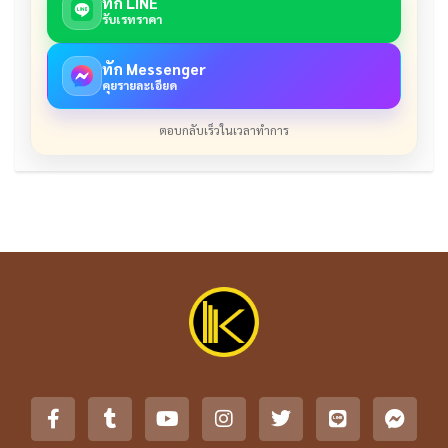
ทัก LINE
รับเรทราคา
ทัก Messenger
คุยรายละเอียด
ตอบกลับเร็วในเวลาทำการ