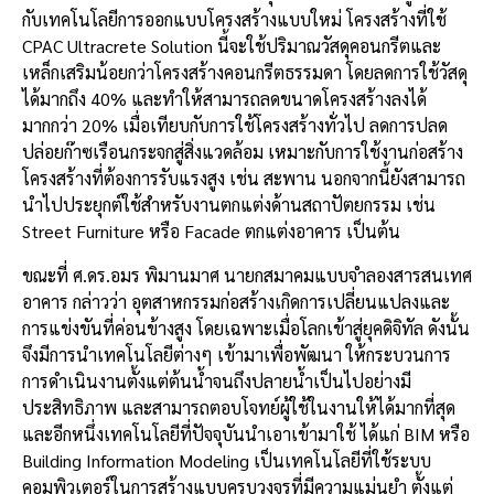
กับเทคโนโลยีการออกแบบโครงสร้างแบบใหม่ โครงสร้างที่ใช้
CPAC Ultracrete Solution นี้จะใช้ปริมาณวัสดุคอนกรีตและ
เหล็กเสริมน้อยกว่าโครงสร้างคอนกรีตธรรมดา โดยลดการใช้วัสดุ
ได้มากถึง 40% และทำให้สามารถลดขนาดโครงสร้างลงได้
มากกว่า 20% เมื่อเทียบกับการใช้โครงสร้างทั่วไป ลดการปลด
ปล่อยก๊าซเรือนกระจกสู่สิ่งแวดล้อม เหมาะกับการใช้งานก่อสร้าง
โครงสร้างที่ต้องการรับแรงสูง เช่น สะพาน นอกจากนี้ยังสามารถ
นำไปประยุกต์ใช้สำหรับงานตกแต่งด้านสถาปัตยกรรม เช่น
Street Furniture หรือ Facade ตกแต่งอาคาร เป็นต้น
ขณะที่ ศ.ดร.อมร พิมานมาศ นายกสมาคมแบบจำลองสารสนเทศ
อาคาร กล่าวว่า อุตสาหกรรมก่อสร้างเกิดการเปลี่ยนแปลงและ
การแข่งขันที่ค่อนข้างสูง โดยเฉพาะเมื่อโลกเข้าสู่ยุคดิจิทัล ดังนั้น
จึงมีการนำเทคโนโลยีต่างๆ เข้ามาเพื่อพัฒนา ให้กระบวนการ
การดำเนินงานตั้งแต่ต้นน้ำจนถึงปลายน้ำเป็นไปอย่างมี
ประสิทธิภาพ และสามารถตอบโจทย์ผู้ใช้ในงานให้ได้มากที่สุด
และอีกหนึ่งเทคโนโลยีที่ปัจจุบันนำเอาเข้ามาใช้ ได้แก่ BIM หรือ
Building Information Modeling เป็นเทคโนโลยีที่ใช้ระบบ
คอมพิวเตอร์ในการสร้างแบบครบวงจรที่มีความแม่นยำ ตั้งแต่