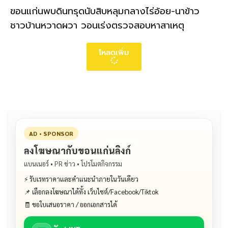
ขอนแก่นพบดินทรุดนับสิบหลุมกลางไร่อ้อย-นาข้าว
ชาวบ้านหวาดผวา วอนเร่งตรวจสอบหาสาเหตุ
โหลดเพิ่ม
AD • SPONSOR
ลงโฆษณากับขอนแก่นลิงก์
แบนเนอร์ • PR ข่าว • โปรโมตกิจกรรม
⚡ รับเรทราคาและคำแนะนำภายในวันเดียว
📌 เลือกลงโฆษณาได้ทั้ง เว็บไซต์/Facebook/Tiktok
🧾 ขอใบเสนอราคา / ออกเอกสารได้