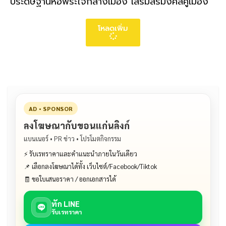
ประดิษฐานหอพระใจกลางเมือง เสริมสิริมงคลคู่เมือง
โหลดเพิ่ม
AD • SPONSOR
ลงโฆษณากับขอนแก่นลิงก์
แบนเนอร์ • PR ข่าว • โปรโมตกิจกรรม
⚡ รับเรทราคาและคำแนะนำภายในวันเดียว
📌 เลือกลงโฆษณาได้ทั้ง เว็บไซต์/Facebook/Tiktok
🧾 ขอใบเสนอราคา / ออกเอกสารได้
ทัก LINE
รับเรทราคา