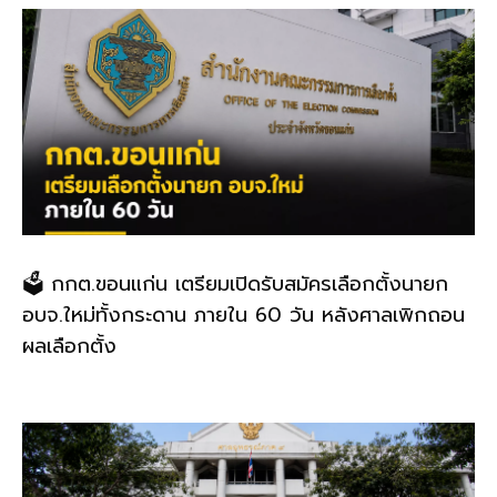
🗳️ กกต.ขอนแก่น เตรียมเปิดรับสมัครเลือกตั้งนายก
อบจ.ใหม่ทั้งกระดาน ภายใน 60 วัน หลังศาลเพิกถอน
ผลเลือกตั้ง