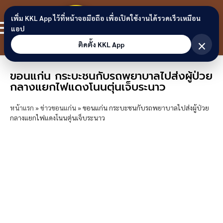
Skip to content
ขอนแก่น
เพิ่ม KKL App ไว้ที่หน้าจอมือถือ เพื่อเปิดใช้งานได้รวดเร็วเหมือน
สมาชิก
แอป
ลิงก์
×
ติดตั้ง KKL App
ขอนแก่น กระบะชนกับรถพยาบาลไปส่งผู้ป่วย
กลางแยกไฟแดงโนนตุ่นเจ็บระนาว
หน้าแรก
»
ข่าวขอนแก่น
»
ขอนแก่น กระบะชนกับรถพยาบาลไปส่งผู้ป่วย
กลางแยกไฟแดงโนนตุ่นเจ็บระนาว