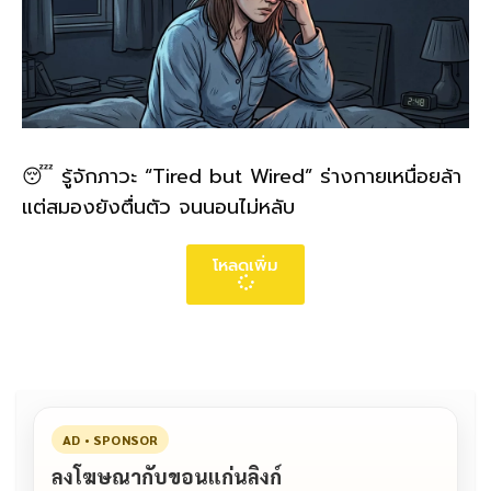
😴 รู้จักภาวะ “Tired but Wired” ร่างกายเหนื่อยล้า
แต่สมองยังตื่นตัว จนนอนไม่หลับ
โหลดเพิ่ม
AD • SPONSOR
ลงโฆษณากับขอนแก่นลิงก์