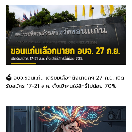
🗳️ อบจ.ขอนแก่น เตรียมเลือกตั้งนายกฯ 27 ก.ย. เปิด
รับสมัคร 17-21 ส.ค. ตั้งเป้าคนใช้สิทธิ์ไม่น้อย 70%