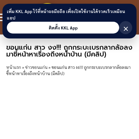
Skip to content
ขอนแก่น
เพิ่ม KKL App ไว้ที่หน้าจอมือถือ เพื่อเปิดใช้งานได้รวดเร็วเหมือน
สมาชิก
แอป
ลิงก์
×
ติดตั้ง KKL App
ขอนแก่น สาว งง!!! ถูกกระบะเบรกลากล้อลง
มาชี้หน้าหาเรื่องถึงหน้าบ้าน (มีคลิป)
หน้าแรก
»
ข่าวขอนแก่น
»
ขอนแก่น สาว งง!!! ถูกกระบะเบรกลากล้อลงมา
ชี้หน้าหาเรื่องถึงหน้าบ้าน (มีคลิป)