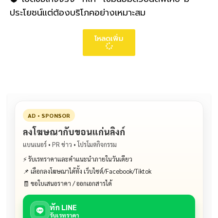
ประโยชน์แต่ต้องบริโภคอย่างเหมาะสม
โหลดเพิ่ม
AD • SPONSOR
ลงโฆษณากับขอนแก่นลิงก์
แบนเนอร์ • PR ข่าว • โปรโมตกิจกรรม
⚡ รับเรทราคาและคำแนะนำภายในวันเดียว
📌 เลือกลงโฆษณาได้ทั้ง เว็บไซต์/Facebook/Tiktok
🧾 ขอใบเสนอราคา / ออกเอกสารได้
ทัก LINE
รับเรทราคา