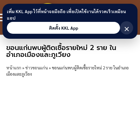
Skip to content
ขอนแก่น
เพิ่ม KKL App ไว้ที่หน้าจอมือถือ เพื่อเปิดใช้งานได้รวดเร็วเหมือน
สมาชิก
แอป
ลิงก์
×
ติดตั้ง KKL App
ขอนแก่นพบผู้ติดเชื้อรายใหม่ 2 ราย ใน
อำเภอเมืองและภูเวียง
หน้าแรก
»
ข่าวขอนแก่น
»
ขอนแก่นพบผู้ติดเชื้อรายใหม่ 2 ราย ในอำเภอ
เมืองและภูเวียง