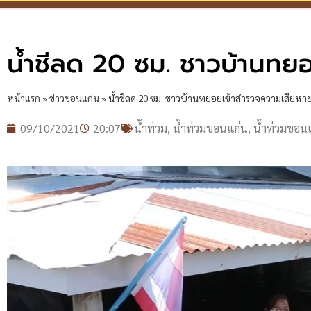
น้ำชีลด 20 ซม. ชาวบ้านทย
หน้าแรก
»
ข่าวขอนแก่น
»
น้ำชีลด 20 ซม. ชาวบ้านทยอยเข้าสำรวจความเสียหา
09/10/2021
20:07
น้ำท่วม
,
น้ำท่วมขอนแก่น
,
น้ำท่วมขอน