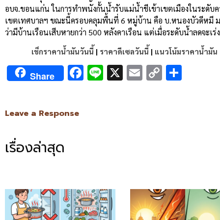
อบจ.ขอนแก่น ในการทำพนังกั้นน้ำรับแม่น้ำชีเข้าเขตเมืองในระดั
เขตเทศบาลฯ ขณะนี้ครอบคลุมพื้นที่ 6 หมู่บ้าน คือ บ.หนองบัวดีหมี
ว่ามีบ้านเรือนเสีบหายกว่า 500 หลังคาเรือน แต่เมื่อระดับน้ำลดจะเ
เช็กราคาน้ำมันวันนี้
|
ราคาดีเซลวันนี้
|
แนวโน้มราคาน้ำมัน
Facebook
Line
X
Email
Copy
Shar
Share
Link
Leave a Response
เรื่องล่าสุด