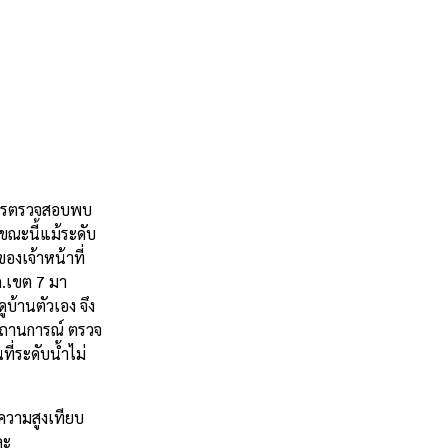
กการตรวจสอบพบ
งขณะนี้แม้ระดับ
องเจ้าหน้าที่
ภ.เขต 7 มา
บ้านตัวเอง จึง
อบสถานการณ์ ตรวจ
ี่ระดับน้ำไม่
ับความสูงเทียบ
ละ