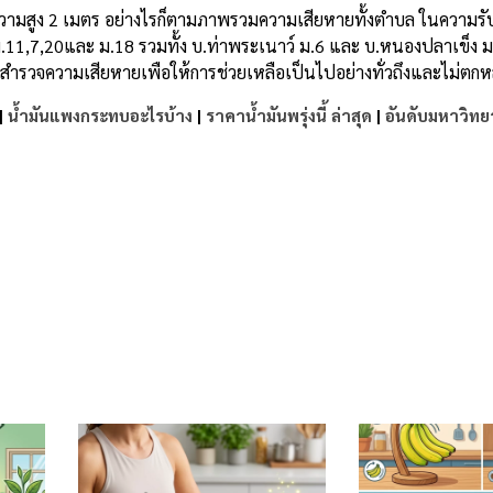
บความสูง 2 เมตร อย่างไรก็ตามภาพรวมความเสียหายทั้งตำบล ในความร
 ม.11,7,20และ ม.18 รวมทั้ง บ.ท่าพระเนาว์ ม.6 และ บ.หนองปลาเข็ง ม
ร่งสำรวจความเสียหายเพือให้การช่วยเหลือเป็นไปอย่างทั่วถึงและไม่ตกห
|
น้ำมันแพงกระทบอะไรบ้าง
|
ราคาน้ำมันพรุ่งนี้ ล่าสุด
|
อันดับมหาวิทย
e