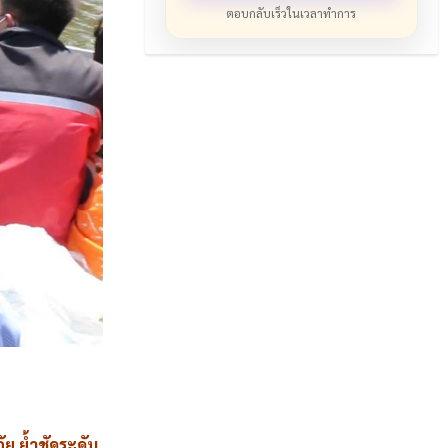
ตอบกลับเร็วในเวลาทำการ
 ย้ำชัดระดับ