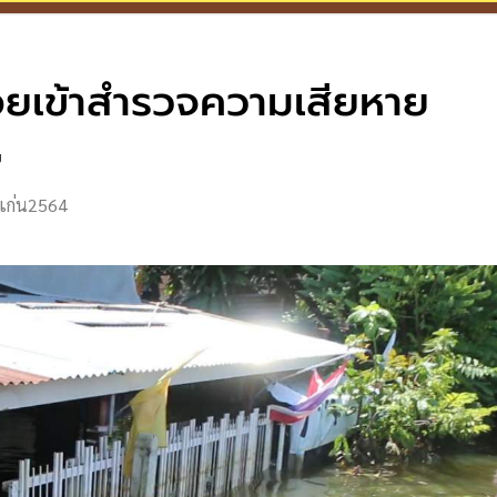
อยเข้าสำรวจความเสียหาย
ย
แก่น2564