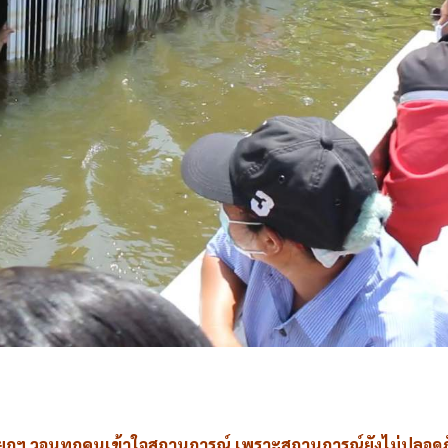
e
ยกฯ วอนทุกคนเข้าใจสถานการณ์ เพราะสถานการณ์ยังไม่ปลอดภัย