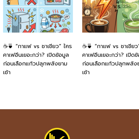
☕🍵 “กาแฟ vs ชาเขียว” ใคร
☕🍵 “กาแฟ vs ชาเขียว
คาเฟอีนเยอะกว่า? เปิดข้อมูล
คาเฟอีนเยอะกว่า? เปิดข้
ก่อนเลือกแก้วปลุกพลังยาม
ก่อนเลือกแก้วปลุกพลัง
เช้า
เช้า