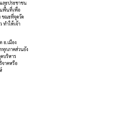
มย์ และประชาชน
ื้นที่เพื่อ
ขณะที่จุดวัด
ว ทำให้เจ้า
ต อ.เมือง
ากทุกภาคส่วนยัง
จุดบริหาร
ริจาคหรือ
ห์