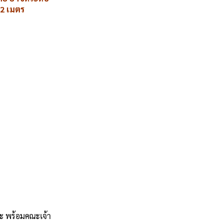
 2 เมตร
พระ พร้อมคณะเจ้า