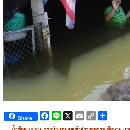
Facebook
Line
X
Email
Copy
Shar
Share
Link
น้ำชีลด 20 ซม. ชาวบ้านทยอยเข้าสำรวจความเสียหาย นา