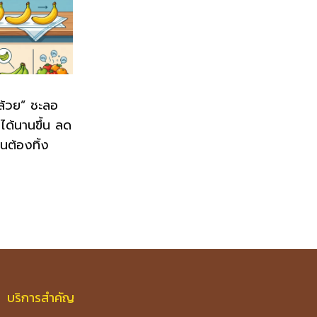
กล้วย” ชะลอ
ู่ได้นานขึ้น ลด
นต้องทิ้ง
บริการสำคัญ