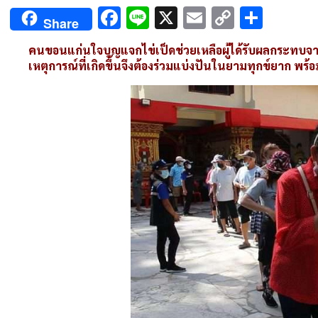
Facebook
Line
X
Email
Copy
Shar
Share
Link
คนขอนแก่นใจบุญแจกไข่เป็ดช่วยเหลือผู้ได้รับผลกระทบจากโค
เหตุการณ์ที่เกิดขึ้นจึงต้องร่วมแบ่งปันในยามทุกข์ยาก พร้