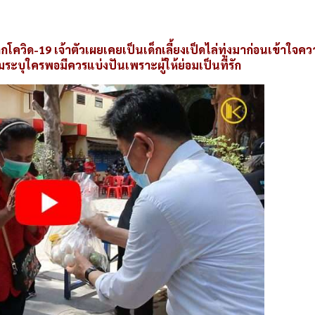
e
วิด-19 เจ้าตัวเผยเคยเป็นเด็กเลี้ยงเป็ดไล่ทุ่งมาก่อนเข้าใจคว
อมระบุใครพอมีควรแบ่งปันเพราะผู้ให้ย่อมเป็นที่รัก