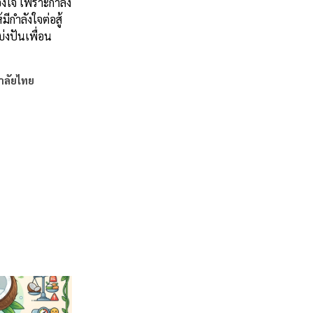
้องใจ เพราะกำลัง
ีกำลังใจต่อสู้
บ่งปันเพื่อน
าลัยไทย