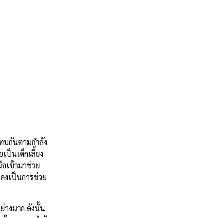
สมทบกันตามกำลัง
เป็นเด็กเลี้ยง
มือเข้ามาช่วย
งคงเป็นการช่วย
างมาก ดังนั้น