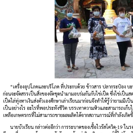
“เครื่องอุปโภคและบริโภค ที่ประกบด้วย ข้าวสาร ปลากระป๋อง บะหมี
ก่อนจะจัดสรรเป็นสิ่งของจัดชุดนำมามอบร่มกันกับไข่เป็ด ซึ่งไข่เป็นสดน
เป็ดไล่ทุ่งหาเงินส่งตัวเองศึกษาเล่าเรียนมาก่อนจึงทำให้รู้ว่ายามมี
เป็นอย่างไร อะไรที่พอประทังชีวิต บรรเทาความหิวและสามารถเก็บไว้
เหลือเกษตรกรที่ไม่สามารถขายผลผลิตได้จากสถานการณ์ที่กำลังเกิดขึ้น
นายบัวเรียน กล่าวต่ออีกว่า การระบาดของเชื้อไวรัสโควิด-19 