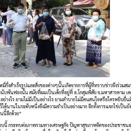
่กึ่งสำเร็จรูปและสิ่งของต่างๆนั้นเกิดจากการที่ผู้ที่ทราบข่าวจึงร่วม
ับพันฟองนั้น สมัยที่ผมเป็นเด็กที่อยู่ที่ อ.โกสุมพิสัย จ.มหาสารคาม เคย
เป็นอย่างไร ยามไม่มีเป็นอย่างไร ยามลำบากไม่มีคนสนใจหรือใครหยิบยื่น
ได้นานในระดับหนึ่งจึงมีความจำเป็นอย่างมาก อีกทั้งการแจกไข่เป็นยั
นี้อีกด้วย”
ในรอบนี้ กระทบต่อภาพรวมทางเศรษฐกิจ ปัญหาสุขภาพจิตของประชาชนอย่