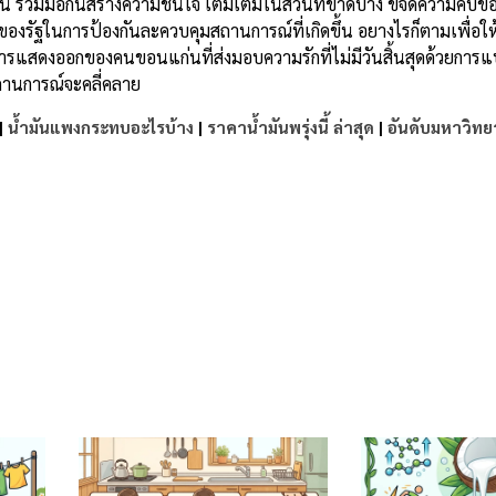
ัน ร่วมมือกันสร้างความชื่นใจ เติมเต็มในส่วนที่ขาดบ้าง ขจัดความคับข
ของรัฐในการป้องกันละควบคุมสถานการณ์ที่เกิดขึ้น อยางไรก็ตามเพื่อให้ม
็นการแสดงออกของคนขอนแก่นที่ส่งมอบความรักที่ไม่มีวันสิ้นสุดด้วยการแ
สถานการณ์จะคลี่คลาย
|
น้ำมันแพงกระทบอะไรบ้าง
|
ราคาน้ำมันพรุ่งนี้ ล่าสุด
|
อันดับมหาวิทย
e