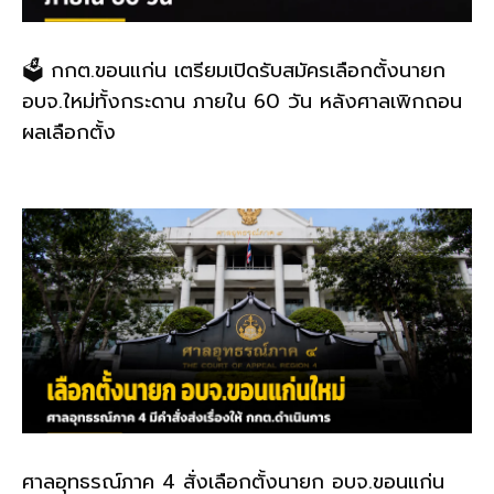
🗳️ กกต.ขอนแก่น เตรียมเปิดรับสมัครเลือกตั้งนายก
อบจ.ใหม่ทั้งกระดาน ภายใน 60 วัน หลังศาลเพิกถอน
ผลเลือกตั้ง
ศาลอุทธรณ์ภาค 4 สั่งเลือกตั้งนายก อบจ.ขอนแก่น