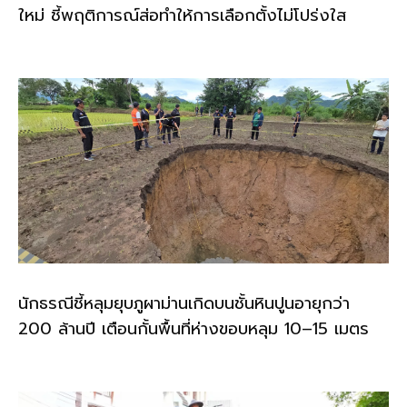
ใหม่ ชี้พฤติการณ์ส่อทำให้การเลือกตั้งไม่โปร่งใส
นักธรณีชี้หลุมยุบภูผาม่านเกิดบนชั้นหินปูนอายุกว่า
200 ล้านปี เตือนกั้นพื้นที่ห่างขอบหลุม 10–15 เมตร