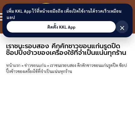
Skip to content
ขอนแก่น
เพิ่ม KKL App ไว้ที่หน้าจอมือถือ เพื่อเปิดใช้งานได้รวดเร็วเหมือน
สมาชิก
แอป
ลิงก์
×
ติดตั้ง KKL App
เราชนะรอบสอง คึกคักชาวขอนแก่นรูดปืด
ช๊อปปิ้งข้าวของเครื่องใช้ที่จำเป็นแน่นทุกร้าน
หน้าแรก
»
ข่าวขอนแก่น
»
เราชนะรอบสอง คึกคักชาวขอนแก่นรูดปืด ช๊อป
ปิ้งข้าวของเครื่องใช้ที่จำเป็นแน่นทุกร้าน