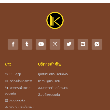
ข่าว
บริการสำคัญ
📲 KKL App
มุมสมาชิกขอนแก่นลิงก์
🎨 เครื่องมือแต่งภาพ
หางาน@ขอนแก่น
🌤️ พยากรณ์อากาศ
ลงประกาศรับสมัครงาน
ขอนแก่น
อีเวนต์@ขอนแก่น
📰 ข่าวขอนแก่น
🔥 ข่าวเด่นประเด็นร้อน