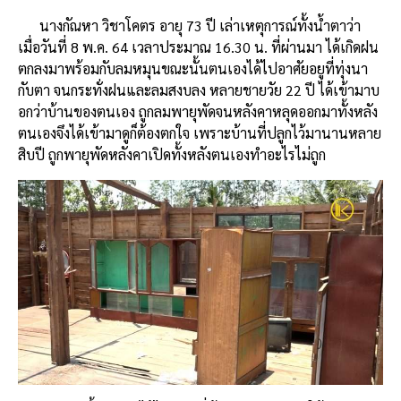
นางกัณหา วิชาโคตร อายุ 73 ปี เล่าเหตุการณ์ทั้งน้ำตาว่า
เมื่อวันที่ 8 พ.ค. 64 เวลาประมาณ 16.30 น. ที่ผ่านมา ได้เกิดฝน
ตกลงมาพร้อมกับลมหมุนขณะนั้นตนเองได้ไปอาศัยอยูที่ทุ่งนา
กับตา จนกระทั่งฝนและลมสงบลง หลายชายวัย 22 ปี ได้เข้ามาบ
อกว่าบ้านของตนเอง ถูกลมพายุพัดจนหลังคาหลุดออกมาทั้งหลัง
ตนเองจึงได้เข้ามาดูก็ต้องตกใจ เพราะบ้านที่ปลูกไว้มานานหลาย
สิบปี ถูกพายุพัดหลังคาเปิดทั้งหลังตนเองทำอะไรไม่ถูก