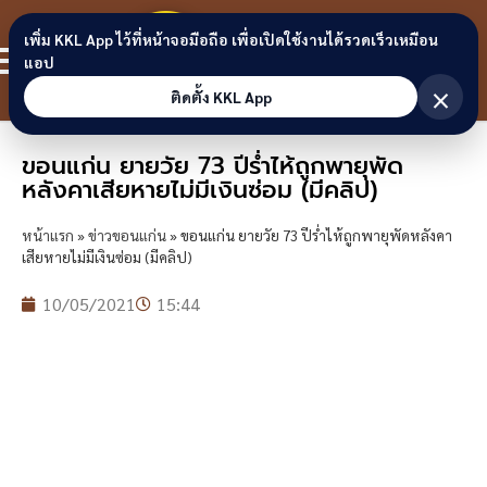
Skip to content
ขอนแก่น
เพิ่ม KKL App ไว้ที่หน้าจอมือถือ เพื่อเปิดใช้งานได้รวดเร็วเหมือน
สมาชิก
แอป
ลิงก์
×
ติดตั้ง KKL App
ขอนแก่น ยายวัย 73 ปีร่ำไห้ถูกพายุพัด
หลังคาเสียหายไม่มีเงินซ่อม (มีคลิป)
หน้าแรก
»
ข่าวขอนแก่น
»
ขอนแก่น ยายวัย 73 ปีร่ำไห้ถูกพายุพัดหลังคา
เสียหายไม่มีเงินซ่อม (มีคลิป)
10/05/2021
15:44