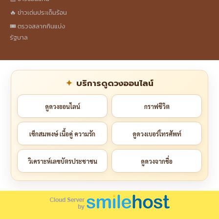
🔥 ข่าวเด่นประเด็นร้อน
🎟️ ตรวจสลากกินแบ่ง
รัฐบาล
บริการดูดวงออนไลน์
ดูดวงออนไลน์
กราฟชีวิต
เช็กสมพงษ์ เนื้อคู่ ความรัก
ดูดวงเบอร์โทรศัพท์
วิเคราะห์เลขบัตรประชาชน
ดูดวงจากชื่อ