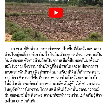
10 พ.ค. ผู้สื่อข่าวรายงานว่าชาวนาในพื้นที่จังหวัดขอนแก่น
ส่วนใหญ่จะถือฤกษ์เอาวันนี้ เป็นวันเริ่มฤดูกาลทำนา เพราะเป็น
วันพืชมงคล ซึ่งชาวบ้านถือเป็นความเชื่อที่สืบทอดกันมาตั้งแต่
สมัยโบราณ ซึ่งชาวนาส่วนใหญ่ก็จะนำรถไถ เครื่องมือทางการ
เกษตรลงพื้นที่นา เพื่อทำการไถนาเตรียมที่ดินไว้ทำการเพราะ
ปลูกข้าว ซึ่งขณะนี้พื้นที่นาของชาวนาในจังหวัดขอนแก่น ยัง
ไม่มีน้ำเพียงพอที่จะทำการหว่านเมล็ดพันธุ์ข้าวได้ ชาวนาส่วน
ใหญ่จึงทำการไถพรวน ไถกลบหน้าดินไว้เท่านั้น รอจนกว่าจะมี
ฝนตกลงมามีน้ำเพียงพอ ชาวนาก็จะทำการหว่านเมล็ดพันธุ์ข้าว
ลงในแปลงนาทันที