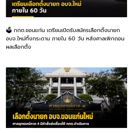
🗳️ กกต.ขอนแก่น เตรียมเปิดรับสมัครเลือกตั้งนายก
อบจ.ใหม่ทั้งกระดาน ภายใน 60 วัน หลังศาลเพิกถอน
ผลเลือกตั้ง