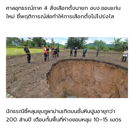
ศาลอุทธรณ์ภาค 4 สั่งเลือกตั้งนายก อบจ.ขอนแก่น
ใหม่ ชี้พฤติการณ์ส่อทำให้การเลือกตั้งไม่โปร่งใส
นักธรณีชี้หลุมยุบภูผาม่านเกิดบนชั้นหินปูนอายุกว่า
200 ล้านปี เตือนกั้นพื้นที่ห่างขอบหลุม 10–15 เมตร