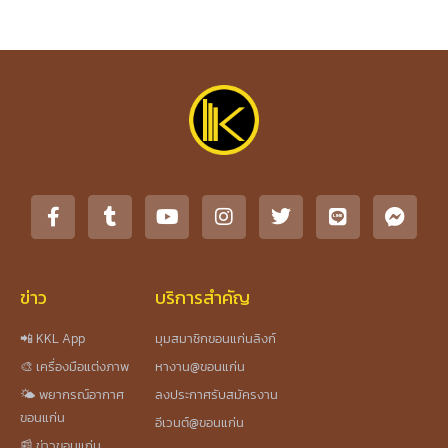
ข่าว
บริการสำคัญ
📲 KKL App
มุมสมาชิกขอนแก่นลิงก์
🎨 เครื่องมือแต่งภาพ
หางาน@ขอนแก่น
🌤️ พยากรณ์อากาศ
ลงประกาศรับสมัครงาน
ขอนแก่น
อีเวนต์@ขอนแก่น
📰 ข่าวขอนแก่น