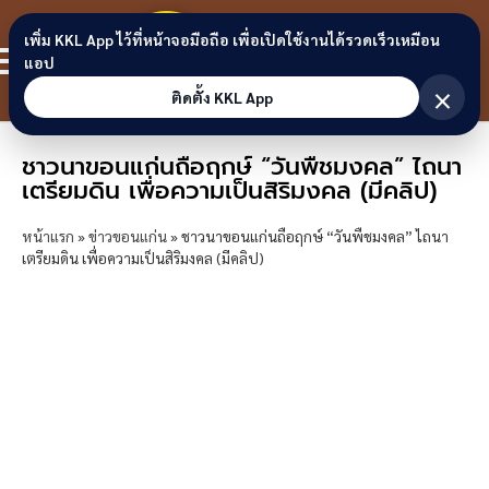
Skip to content
ขอนแก่น
เพิ่ม KKL App ไว้ที่หน้าจอมือถือ เพื่อเปิดใช้งานได้รวดเร็วเหมือน
สมาชิก
แอป
ลิงก์
×
ติดตั้ง KKL App
ชาวนาขอนแก่นถือฤกษ์ “วันพืชมงคล” ไถนา
เตรียมดิน เพื่อความเป็นสิริมงคล (มีคลิป)
หน้าแรก
»
ข่าวขอนแก่น
»
ชาวนาขอนแก่นถือฤกษ์ “วันพืชมงคล” ไถนา
เตรียมดิน เพื่อความเป็นสิริมงคล (มีคลิป)