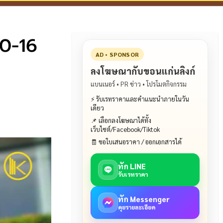
10-16
AD • SPONSOR
ลงโฆษณากับขอนแก่นลิงก์
แบนเนอร์ • PR ข่าว • โปรโมตกิจกรรม
⚡ รับเรทราคาและคำแนะนำภายในวัน
เดียว
📌 เลือกลงโฆษณาได้ทั้ง
เว็บไซต์/Facebook/Tiktok
🧾 ขอใบเสนอราคา / ออกเอกสารได้
ทัก LINE
รับเรทราคา
ทัก Messenger
คุยรายละเอียด