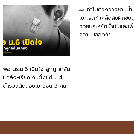
🚗 ทำไมต้องวางชามน้ำ
เบาะรถ? เคล็ดลับฝึกขับนุ
ช่วยประหยัดน้ำมันและเพิ
ความปลอดภัย
พ่อ นร.ม.6 เปิดใจ ลูกถูกกลั่น
แกล้ง-เรียกเงินตั้งแต่ ม.4
ตำรวจนัดสอบเยาวชน 3 คน