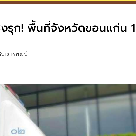
รุก! พื้นที่จังหวัดขอนแก่น 
น 10-16 พ.ค. นี้