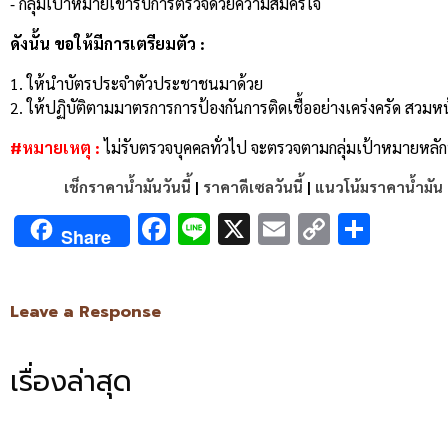
⁃ กลุ่มเป้าหมายเข้ารับการตรวจด้วยความสมัครใจ
ดังนั้น ขอให้มีการเตรียมตัว :
1. ให้นำบัตรประจำตัวประชาชนมาด้วย
2. ให้ปฏิบัติตามมาตรการการป้องกันการติดเชื้ออย่างเคร่งครัด สวม
#หมายเหตุ :
ไม่รับตรวจบุคคลทั่วไป จะตรวจตามกลุ่มเป้าหมายหลักที
เช็กราคาน้ำมันวันนี้
|
ราคาดีเซลวันนี้
|
แนวโน้มราคาน้ำมัน
Facebook
Line
X
Email
Copy
Shar
Share
Link
Leave a Response
เรื่องล่าสุด