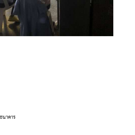
านธนาคาร