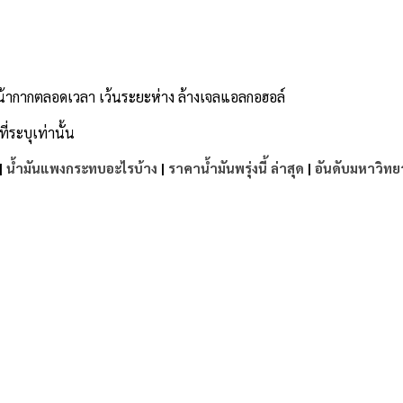
หน้ากากตลอดเวลา เว้นระยะห่าง ล้างเจลแอลกอฮอล์
่ระบุเท่านั้น
|
น้ำมันแพงกระทบอะไรบ้าง
|
ราคาน้ำมันพรุ่งนี้ ล่าสุด
|
อันดับมหาวิทย
e