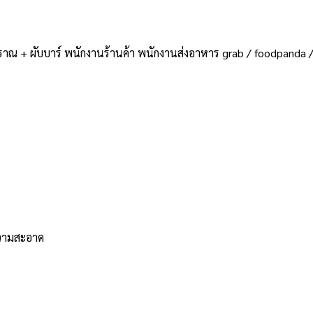
ราณ + ผับบาร์ พนักงานร้านค้า พนักงานส่งอาหาร grab / foodpanda 
ความสะอาด