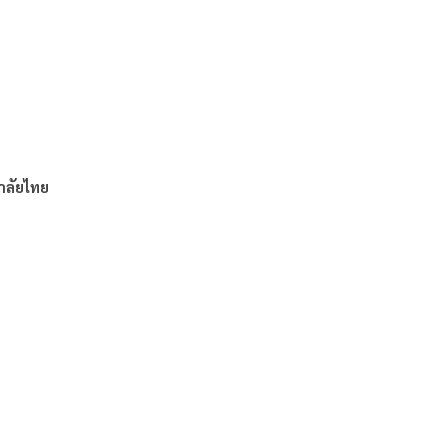
าลัยไทย