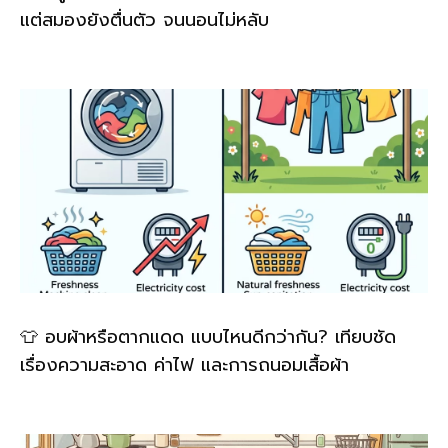
แต่สมองยังตื่นตัว จนนอนไม่หลับ
👕 อบผ้าหรือตากแดด แบบไหนดีกว่ากัน? เทียบชัด
เรื่องความสะอาด ค่าไฟ และการถนอมเสื้อผ้า