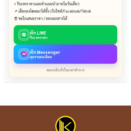
⚡ รับเรทราคาและคำแนะนำภายในวันเดียว
📌 เลือกลงโฆษณาได้ทั้ง เว็บไซต์/Facebook/Tiktok
🧾 ขอใบเสนอราคา / ออกเอกสารได้
ทัก LINE
รับเรทราคา
ทัก Messenger
คุยรายละเอียด
ตอบกลับเร็วในเวลาทำการ