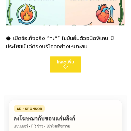
🥥 เปิดข้อเท็จจริง “กะทิ” ไขมันอิ่มตัวชนิดพิเศษ มี
ประโยชน์แต่ต้องบริโภคอย่างเหมาะสม
โหลดเพิ่ม
AD • SPONSOR
ลงโฆษณากับขอนแก่นลิงก์
แบนเนอร์ • PR ข่าว • โปรโมตกิจกรรม