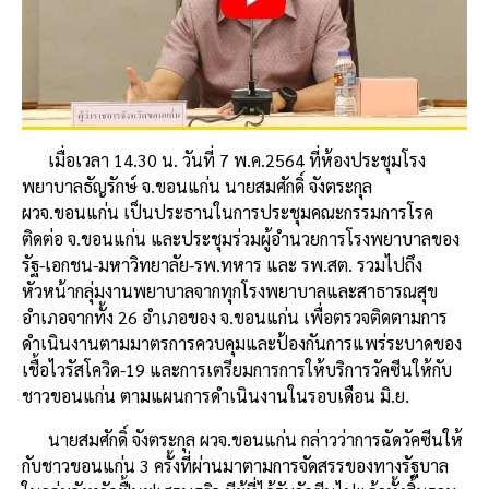
เมื่อเวลา 14.30 น. วันที่ 7 พ.ค.2564 ที่ห้องประชุมโรง
พยาบาลธัญรักษ์ จ.ขอนแก่น นายสมศักดิ์ จังตระกุล
ผวจ.ขอนแก่น เป็นประธานในการประชุมคณะกรรมการโรค
ติดต่อ จ.ขอนแก่น และประชุมร่วมผู้อำนวยการโรงพยาบาลของ
รัฐ-เอกชน-มหาวิทยาลัย-รพ.ทหาร และ รพ.สต. รวมไปถึง
หัวหน้ากลุ่มงานพยาบาลจากทุกโรงพยาบาลและสาธารณสุข
อำเภอจากทั้ง 26 อำเภอของ จ.ขอนแก่น เพื่อตรวจติดตามการ
ดำเนินงานตามมาตรการควบคุมและป้องกันการแพร่ระบาดของ
เชื้อไวรัสโควิด-19 และการเตรียมการการให้บริการวัคซีนให้กับ
ชาวขอนแก่น ตามแผนการดำเนินงานในรอบเดือน มิ.ย.
นายสมศักดิ์ จังตระกุล ผวจ.ขอนแก่น กล่าวว่าการฉัดวัคซีนให้
กับชาวขอนแก่น 3 ครั้งที่ผ่านมาตามการจัดสรรของทางรัฐบาล