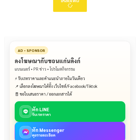
โหลดเพิ่ม
AD • SPONSOR
ลงโฆษณากับขอนแก่นลิงก์
แบนเนอร์ • PR ข่าว • โปรโมตกิจกรรม
⚡ รับเรทราคาและคำแนะนำภายในวันเดียว
📌 เลือกลงโฆษณาได้ทั้ง เว็บไซต์/Facebook/Tiktok
🧾 ขอใบเสนอราคา / ออกเอกสารได้
ทัก LINE
รับเรทราคา
ทัก Messenger
คุยรายละเอียด