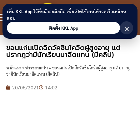
Skip to content
ขอนแก่น
เพิ่ม KKL App ไว้ที่หน้าจอมือถือ เพื่อเปิดใช้งานได้รวดเร็วเหมือน
สมาชิก
แอป
ลิงก์
×
ติดตั้ง KKL App
ขอนแก่นเปิดฉีดวัคซีนโควิดผู้สูงอายุ แต่
ปรากฎว่ามีนักเรียนมาฉีดแทน (มีคลิป)
หน้าแรก
»
ข่าวขอนแก่น
»
ขอนแก่นเปิดฉีดวัคซีนโควิดผู้สูงอายุ แต่ปรากฎ
ว่ามีนักเรียนมาฉีดแทน (มีคลิป)
20/08/2021
14:02