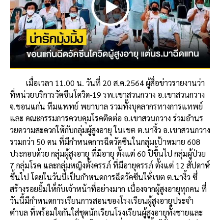
เมื่อเวลา 11.00 น. วันที่ 20 ส.ค.2564 ผู้สื่อข่าวรายงานว่า
ที่หน่วยบริการวัคซีนโควิด-19 รพ.เขาสวนกวาง อ.เขาสวนกวาง
จ.ขอนแก่น ทีมแพทย์ พยาบาล รวมทั้งบุคลากรทางการแทพย์
และ คณะกรรมการควบคุมโรคติดต่อ อ.เขาสวนกวาง ร่วมอำนร
วยความสะดวกให้กับกลุ่มผู้สูงอายุ ในเขต ต.นางิ้ว อ.เขาสวนกวาง
รวมกว่า 50 คน ที่มีกำหนดการฉีดวัคซีนในกลุ่มเป้าหมาย 608
ประกอบด้วย กลุ่มผู้สูงอายุ ที่มีอายุ ตั้งแต่ 60 ปีขึ้นไป กลุ่มผู้ป่วย
7 กลุ่มโรค และกลุ่มหญิงตั้งครรภ์ ที่มีอายุครรภ์ ตั้งแต่ 12 สัปดาห์
ขึ้นไป โดยในวันนี้เป็นกำหนดการฉีดวัคซีนให้่เขต ต.นางิ้ว ซึ่
สร้างรอยยิ้มให้่กับเจ้าหน้าที่อย่างมาก เนื่องจากผู้สูงอายุทุกคน ที่
วันนี้มีกำหนดการเรียนการสอนของโรงเรียนผู้สูงอายุประจำ
ตำบล ที่พร้อมใจกันใส่ชุดนักเรียนโรงเรียนผู้สูงอายุทั้งชายและ