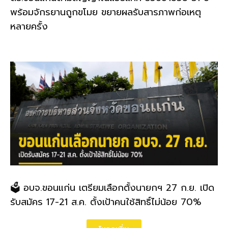
พร้อมจักรยานถูกขโมย ขยายผลรับสารภาพก่อเหตุ
หลายครั้ง
🗳️ อบจ.ขอนแก่น เตรียมเลือกตั้งนายกฯ 27 ก.ย. เปิด
รับสมัคร 17-21 ส.ค. ตั้งเป้าคนใช้สิทธิ์ไม่น้อย 70%