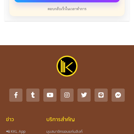
ตอบกลับเร็วในเวลาทำการ
ข่าว
บริการสำคัญ
📲 KKL App
มุมสมาชิกขอนแก่นลิงก์