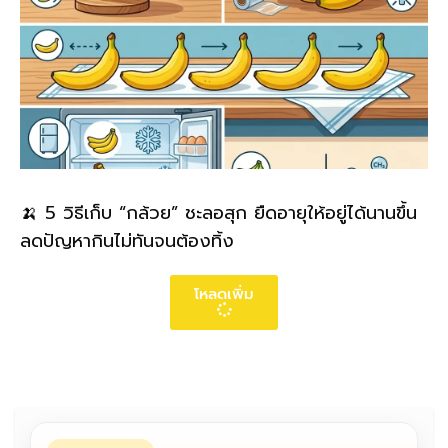
🍌 5 วิธีเก็บ “กล้วย” ชะลอสุก ยืดอายุให้อยู่ได้นานขึ้น
ลดปัญหากินไม่ทันจนต้องทิ้ง
โหลดเพิ่ม