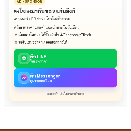
AD • SPONSOR
ลงโฆษณากับขอนแก่นลิงก์
แบนเนอร์ • PR ข่าว • โปรโมตกิจกรรม
⚡ รับเรทราคาและคำแนะนำภายในวันเดียว
📌 เลือกลงโฆษณาได้ทั้ง เว็บไซต์/Facebook/Tiktok
🧾 ขอใบเสนอราคา / ออกเอกสารได้
ทัก LINE
รับเรทราคา
ทัก Messenger
คุยรายละเอียด
ตอบกลับเร็วในเวลาทำการ