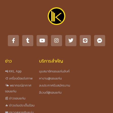
ข่าว
บริการสำคัญ
📲 KKL App
มุมสมาชิกขอนแก่นลิงก์
🎨 เครื่องมือแต่งภาพ
หางาน@ขอนแก่น
🌤️ พยากรณ์อากาศ
ลงประกาศรับสมัครงาน
ขอนแก่น
อีเวนต์@ขอนแก่น
📰 ข่าวขอนแก่น
🔥 ข่าวเด่นประเด็นร้อน
🎟️ ตรวจสลากกินแบ่ง