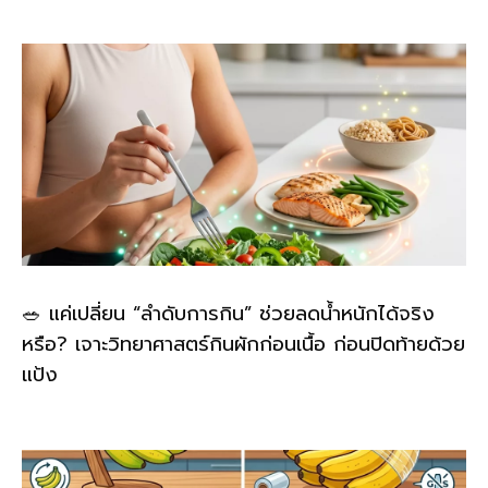
🥗 แค่เปลี่ยน “ลำดับการกิน” ช่วยลดน้ำหนักได้จริง
หรือ? เจาะวิทยาศาสตร์กินผักก่อนเนื้อ ก่อนปิดท้ายด้วย
แป้ง