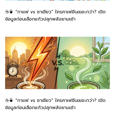
☕🍵 “กาแฟ vs ชาเขียว” ใครคาเฟอีนเยอะกว่า? เปิด
ข้อมูลก่อนเลือกแก้วปลุกพลังยามเช้า
☕🍵 “กาแฟ vs ชาเขียว” ใครคาเฟอีนเยอะกว่า? เปิด
ข้อมูลก่อนเลือกแก้วปลุกพลังยามเช้า