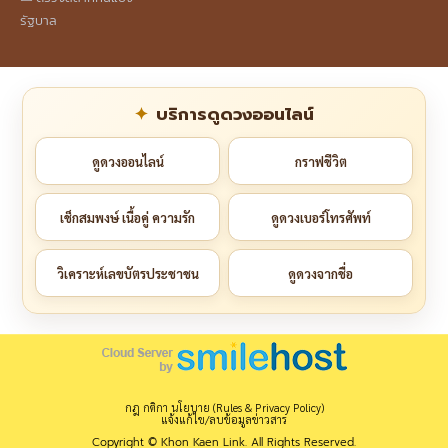
รัฐบาล
บริการดูดวงออนไลน์
ดูดวงออนไลน์
กราฟชีวิต
เช็กสมพงษ์ เนื้อคู่ ความรัก
ดูดวงเบอร์โทรศัพท์
วิเคราะห์เลขบัตรประชาชน
ดูดวงจากชื่อ
กฎ กติกา นโยบาย (Rules & Privacy Policy)
แจ้งแก้ไข/ลบข้อมูลข่าวสาร
Copyright © Khon Kaen Link. All Rights Reserved.