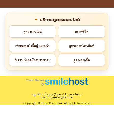
บริการดูดวงออนไลน์
ดูดวงออนไลน์
กราฟชีวิต
เช็กสมพงษ์ เนื้อคู่ ความรัก
ดูดวงเบอร์โทรศัพท์
วิเคราะห์เลขบัตรประชาชน
ดูดวงจากชื่อ
กฎ กติกา นโยบาย (Rules & Privacy Policy)
แจ้งแก้ไข/ลบข้อมูลข่าวสาร
Copyright © Khon Kaen Link. All Rights Reserved.