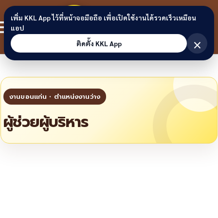
Skip to content
ขอนแก่น
เพิ่ม KKL App ไว้ที่หน้าจอมือถือ เพื่อเปิดใช้งานได้รวดเร็วเหมือน
สมาชิก
แอป
ลิงก์
×
ติดตั้ง KKL App
ผู้ช่วยผู้บริหาร