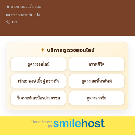
🔥 ข่าวเด่นประเด็นร้อน
🎟️ ตรวจสลากกินแบ่ง
รัฐบาล
บริการดูดวงออนไลน์
ดูดวงออนไลน์
กราฟชีวิต
เช็กสมพงษ์ เนื้อคู่ ความรัก
ดูดวงเบอร์โทรศัพท์
วิเคราะห์เลขบัตรประชาชน
ดูดวงจากชื่อ