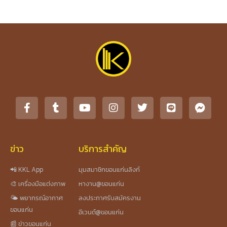
ข่าว
บริการสำคัญ
📲 KKL App
มุมสมาชิกขอนแก่นลิงก์
🎨 เครื่องมือแต่งภาพ
หางาน@ขอนแก่น
🌤️ พยากรณ์อากาศ
ลงประกาศรับสมัครงาน
ขอนแก่น
อีเวนต์@ขอนแก่น
📰 ข่าวขอนแก่น