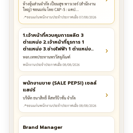
ห้างหุ้นส่วนจำกัด เปี่ยมสุข พาวเวอร์ (สำนักงาน
ใหญ่) ขอนแก่น โดย CAP-S : แคป…
📍
ขอนแก่น
พนักงานประจำ
ประกาศเมื่อ 07/08/2026
1.เจ้าหน้าที่ควบคุมการผลิต 3
ตำแหน่ง 2.เจ้าหน้าที่ธุรการ 1
›
ตำแหน่ง 3.ช่างไฟฟ้า 1 ตำแหน่ง
4.ช่างเชื่อม 1 ตำแหน่ง 5.พนักงาน
หจก.เทพประทานพรวัสดุภัณฑ์
ขับรถ 5 ตำแหน่ง
พนักงานประจำ
ประกาศเมื่อ 08/08/2026
พนักงานขาย (SALE PEPSI) เซลล์
แสปร์
›
บริษัท ธนาสิทธิ์ ดีสทริบิวชั่น จำกัด
📍
ขอนแก่น
พนักงานประจำ
ประกาศเมื่อ 08/08/2026
Brand Manager