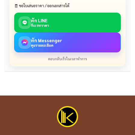
🧾 ขอใบเสนอราคา / ออกเอกสารได้
ทัก LINE
รับเรทราคา
ทัก Messenger
คุยรายละเอียด
ตอบกลับเร็วในเวลาทำการ