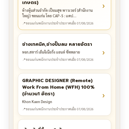
เกษตร)
›
ห้างหุ้นส่วนจำกัด เปี่ยมสุข พาวเวอร์ (สำนักงาน
ใหญ่) ขอนแก่น โดย CAP-S : แคป…
📍
ขอนแก่น
พนักงานประจำ
ประกาศเมื่อ 07/08/2026
ช่างเทคนิค,ช่างปั๊มลม หลายอัตรา
›
หจก.สตาร์ เอ็นจิเนียริ่ง แอนด์ ซัพพลาย
📍
ขอนแก่น
พนักงานประจำ
ประกาศเมื่อ 07/08/2026
GRAPHIC DESIGNER (Remote)
Work From Home (WFH) 100%
›
(จำนวน1 อัตรา)
Khon Kaen Design
📍
ขอนแก่น
พนักงานประจำ
ประกาศเมื่อ 07/08/2026