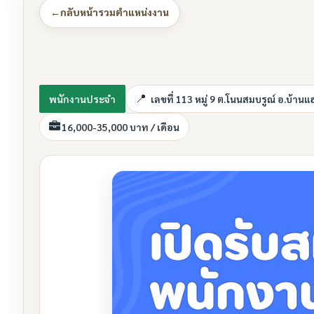
←
กลับหน้ารวมตำแหน่งงาน
พนักงานประจำ
เลขที่ 113 หมู่ 9 ต.โนนสมบรูณ์ อ.บ้า
16,000-35,000 บาท / เดือน