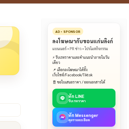
AD • SPONSOR
ลงโฆษณากับขอนแก่นลิงก์
แบนเนอร์ • PR ข่าว • โปรโมตกิจกรรม
⚡ รับเรทราคาและคำแนะนำภายในวัน
เดียว
📌 เลือกลงโฆษณาได้ทั้ง
เว็บไซต์/Facebook/Tiktok
🧾 ขอใบเสนอราคา / ออกเอกสารได้
ทัก LINE
รับเรทราคา
ทัก Messenger
คุยรายละเอียด