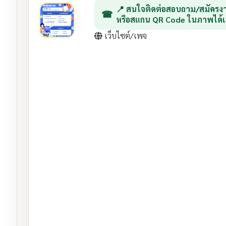
📍 สนใจติดต่อสอบถาม/สมัครงา
หรือสแกน QR Code ในภาพได้เ
เว็บไซต์/เพจ