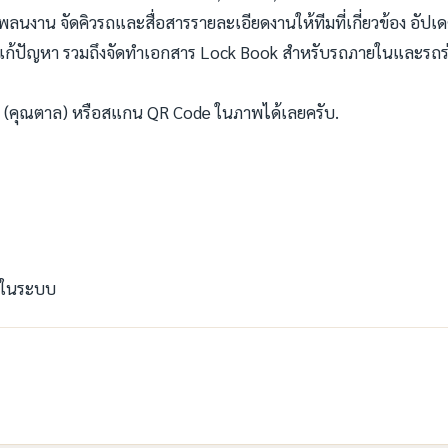
าน จัดคิวรถและสื่อสารรายละเอียดงานให้ทีมที่เกี่ยวข้อง อัปเ
วยแก้ปัญหา รวมถึงจัดทำเอกสาร Lock Book สำหรับรถภายในและรถร
 (คุณตาล) หรือสแกน QR Code ในภาพได้เลยครับ.
ปในระบบ