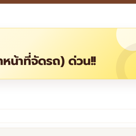
น้าที่จัดรถ) ด่วน!!
re