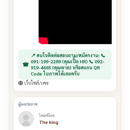
📍 สนใจติดต่อสอบถาม/สมัครงาน: 📞
091-199-2289 (คุณเปิ้ล HR) 📞 092-
919-4665 (คุณตาล) หรือสแกน QR
Code ในภาพได้เลยครับ
เว็บไซต์/เพจ
โพสต์โดย
The king