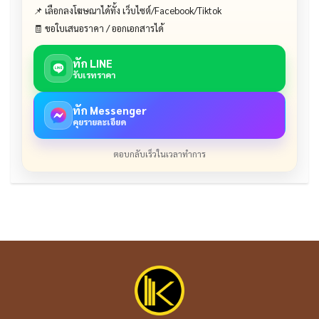
📌 เลือกลงโฆษณาได้ทั้ง เว็บไซต์/Facebook/Tiktok
🧾 ขอใบเสนอราคา / ออกเอกสารได้
ทัก LINE
รับเรทราคา
ทัก Messenger
คุยรายละเอียด
ตอบกลับเร็วในเวลาทำการ