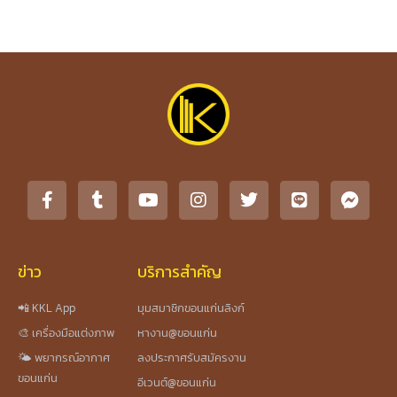
ข่าว
บริการสำคัญ
📲 KKL App
มุมสมาชิกขอนแก่นลิงก์
🎨 เครื่องมือแต่งภาพ
หางาน@ขอนแก่น
🌤️ พยากรณ์อากาศ
ลงประกาศรับสมัครงาน
ขอนแก่น
อีเวนต์@ขอนแก่น