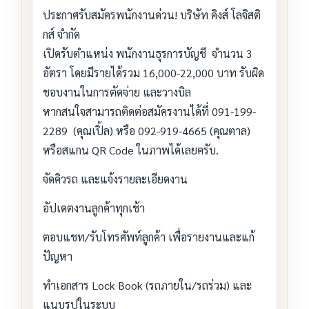
ประกาศรับสมัครพนักงานด่วน! บริษัท คิงส์ โลจิสติ
กส์ จำกัด
เปิดรับตำแหน่ง พนักงานธุรการบัญชี จำนวน 3
อัตรา โดยมีรายได้รวม 16,000-22,000 บาท รับผิด
ชอบงานในการตัดจ่าย และวางบิล
หากสนใจสามารถติดต่อสมัครงานได้ที่ 091-199-
2289 (คุณเปิ้ล) หรือ 092-919-4665 (คุณตาล)
หรือสแกน QR Code ในภาพได้เลยครับ.
จัดคิวรถ และแจ้งรายละเอียดงาน
อัปเดตงานลูกค้าทุกเช้า
ตอบแชท/รับโทรศัพท์ลูกค้า เพื่อรายงานและแก้
ปัญหา
ทำเอกสาร Lock Book (รถภายใน/รถร่วม) และ
แนบรูปในระบบ