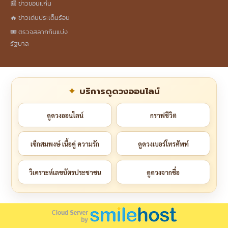
📰 ข่าวขอนแก่น
🔥 ข่าวเด่นประเด็นร้อน
🎟️ ตรวจสลากกินแบ่ง
รัฐบาล
บริการดูดวงออนไลน์
ดูดวงออนไลน์
กราฟชีวิต
เช็กสมพงษ์ เนื้อคู่ ความรัก
ดูดวงเบอร์โทรศัพท์
วิเคราะห์เลขบัตรประชาชน
ดูดวงจากชื่อ