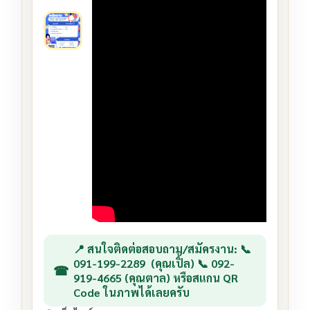
📍 สนใจติดต่อสอบถาม/สมัครงาน: 📞
091-199-2289 (คุณเปิ้ล) 📞 092-
919-4665 (คุณตาล) หรือสแกน QR
Code ในภาพได้เลยครับ