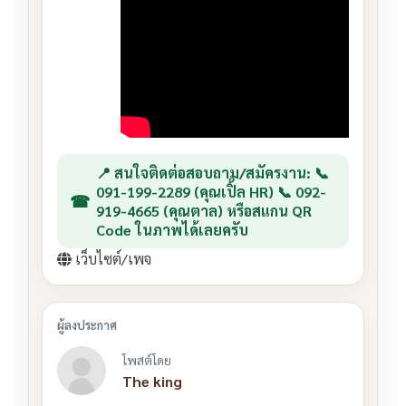
📍 สนใจติดต่อสอบถาม/สมัครงาน: 📞
091-199-2289 (คุณเปิ้ล HR) 📞 092-
919-4665 (คุณตาล) หรือสแกน QR
Code ในภาพได้เลยครับ
เว็บไซต์/เพจ
โพสต์โดย
The king