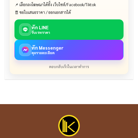
📌 เลือกลงโฆษณาได้ทั้ง เว็บไซต์/Facebook/Tiktok
🧾 ขอใบเสนอราคา / ออกเอกสารได้
ทัก LINE
รับเรทราคา
ทัก Messenger
คุยรายละเอียด
ตอบกลับเร็วในเวลาทำการ