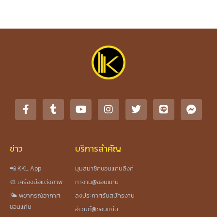
ข่าว
บริการสำคัญ
📲 KKL App
มุมสมาชิกขอนแก่นลิงก์
🎨 เครื่องมือแต่งภาพ
หางาน@ขอนแก่น
🌤️ พยากรณ์อากาศ
ลงประกาศรับสมัครงาน
ขอนแก่น
อีเวนต์@ขอนแก่น