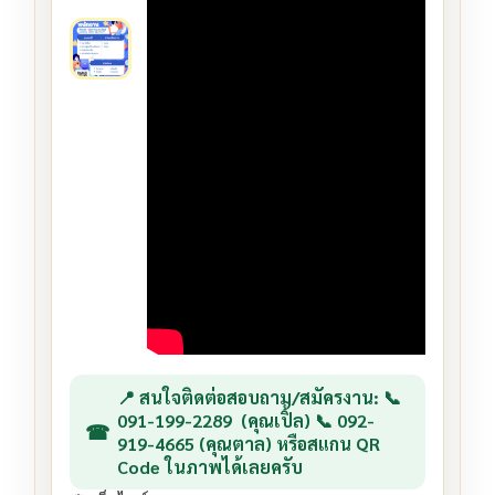
📍 สนใจติดต่อสอบถาม/สมัครงาน: 📞
091-199-2289 (คุณเปิ้ล) 📞 092-
919-4665 (คุณตาล) หรือสแกน QR
Code ในภาพได้เลยครับ