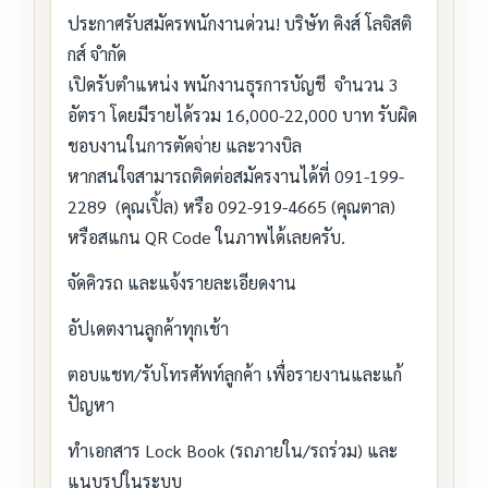
ประกาศรับสมัครพนักงานด่วน! บริษัท คิงส์ โลจิสติ
กส์ จำกัด
เปิดรับตำแหน่ง พนักงานธุรการบัญชี จำนวน 3
อัตรา โดยมีรายได้รวม 16,000-22,000 บาท รับผิด
ชอบงานในการตัดจ่าย และวางบิล
หากสนใจสามารถติดต่อสมัครงานได้ที่ 091-199-
2289 (คุณเปิ้ล) หรือ 092-919-4665 (คุณตาล)
หรือสแกน QR Code ในภาพได้เลยครับ.
จัดคิวรถ และแจ้งรายละเอียดงาน
อัปเดตงานลูกค้าทุกเช้า
ตอบแชท/รับโทรศัพท์ลูกค้า เพื่อรายงานและแก้
ปัญหา
ทำเอกสาร Lock Book (รถภายใน/รถร่วม) และ
แนบรูปในระบบ