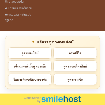
📰 ข่าวขอนแก่น
🔥 ข่าวเด่นประเด็นร้อน
🎟️ ตรวจสลากกินแบ่ง
รัฐบาล
บริการดูดวงออนไลน์
ดูดวงออนไลน์
กราฟชีวิต
เช็กสมพงษ์ เนื้อคู่ ความรัก
ดูดวงเบอร์โทรศัพท์
วิเคราะห์เลขบัตรประชาชน
ดูดวงจากชื่อ