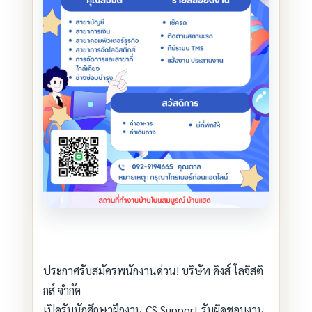
ประกาศรับสมัครพนักงานด่วน! บริษัท คิงส์ โลจิสติ
กส์ จำกัด
เปิดรับนักศึกษาฝึกงาน CS Support รับผิดชอบงาน