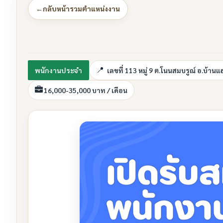
←
กลับหน้ารวมตำแหน่งงาน
พนักงานประจำ
เลขที่ 113 หมู่ 9 ต.โนนสมบรูณ์ อ.บ้า
16,000-35,000 บาท / เดือน