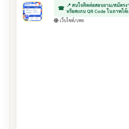
📍 สนใจติดต่อสอบถาม/สมัครงา
หรือสแกน QR Code ในภาพได้เ
เว็บไซต์/เพจ