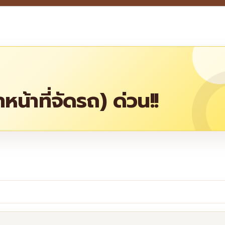
น้าที่จัดรถ) ด่วน!!
re