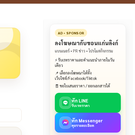
AD • SPONSOR
ลงโฆษณากับขอนแก่นลิงก์
แบนเนอร์ • PR ข่าว • โปรโมตกิจกรรม
⚡ รับเรทราคาและคำแนะนำภายในวัน
เดียว
📌 เลือกลงโฆษณาได้ทั้ง
เว็บไซต์/Facebook/Tiktok
🧾 ขอใบเสนอราคา / ออกเอกสารได้
ทัก LINE
รับเรทราคา
ทัก Messenger
คุยรายละเอียด