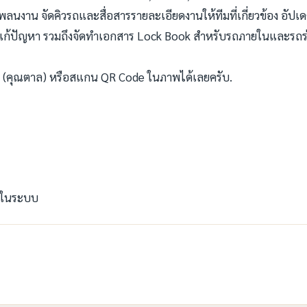
าน จัดคิวรถและสื่อสารรายละเอียดงานให้ทีมที่เกี่ยวข้อง อัปเ
วยแก้ปัญหา รวมถึงจัดทำเอกสาร Lock Book สำหรับรถภายในและรถร
 (คุณตาล) หรือสแกน QR Code ในภาพได้เลยครับ.
ปในระบบ