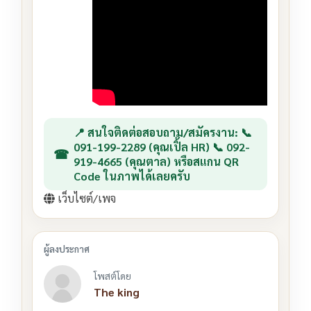
📍 สนใจติดต่อสอบถาม/สมัครงาน: 📞
091-199-2289 (คุณเปิ้ล HR) 📞 092-
919-4665 (คุณตาล) หรือสแกน QR
Code ในภาพได้เลยครับ
เว็บไซต์/เพจ
โพสต์โดย
The king