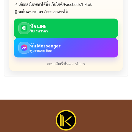
📌 เลือกลงโฆษณาได้ทั้ง เว็บไซต์/Facebook/Tiktok
🧾 ขอใบเสนอราคา / ออกเอกสารได้
ทัก LINE
รับเรทราคา
ทัก Messenger
คุยรายละเอียด
ตอบกลับเร็วในเวลาทำการ