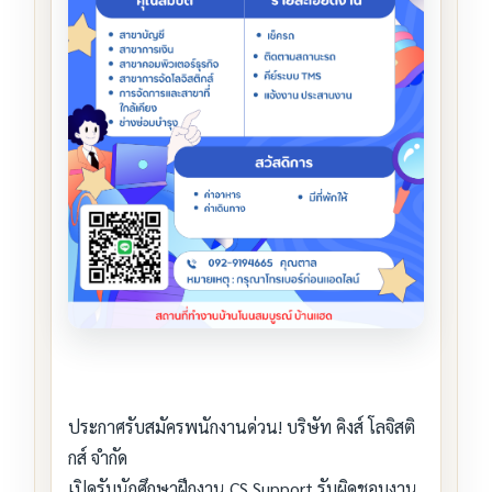
ประกาศรับสมัครพนักงานด่วน! บริษัท คิงส์ โลจิสติ
กส์ จำกัด
เปิดรับนักศึกษาฝึกงาน CS Support รับผิดชอบงาน