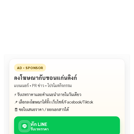
ac
n
m
o
h
e
e
ai
py
ar
b
l
Li
e
o
n
o
k
k
AD • SPONSOR
ลงโฆษณากับขอนแก่นลิงก์
แบนเนอร์ • PR ข่าว • โปรโมตกิจกรรม
⚡ รับเรทราคาและคำแนะนำภายในวันเดียว
📌 เลือกลงโฆษณาได้ทั้ง เว็บไซต์/Facebook/Tiktok
🧾 ขอใบเสนอราคา / ออกเอกสารได้
ทัก LINE
รับเรทราคา