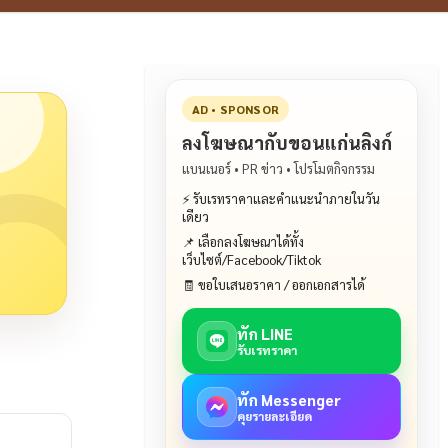
AD • SPONSOR
ลงโฆษณากับขอนแก่นลิงก์
แบนเนอร์ • PR ข่าว • โปรโมตกิจกรรม
⚡ รับเรทราคาและคำแนะนำภายในวัน
เดียว
📌 เลือกลงโฆษณาได้ทั้ง
เว็บไซต์/Facebook/Tiktok
🧾 ขอใบเสนอราคา / ออกเอกสารได้
ทัก LINE
รับเรทราคา
ทัก Messenger
คุยรายละเอียด