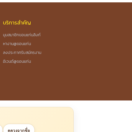
บริการสำคัญ
มุมสมาชิกขอนแก่นลิงก์
หางาน@ขอนแก่น
ลงประกาศรับสมัครงาน
อีเวนต์@ขอนแก่น
ดูดวงจากชื่อ