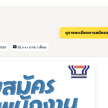
2026
30,+++ บาท / เดือน