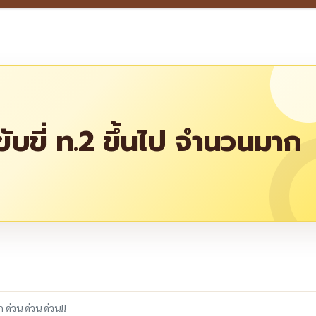
บขี่ ท.2 ขึ้นไป จำนวนมาก
re
ด่วน ด่วน ด่วน!!