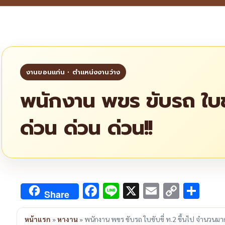
พนักงาน พขร ขับรถ ใบขั
ด่วน ด่วน ด่วน!!
Facebook
Line
X
Email
Copy
Sha
Share
Link
หน้าแรก
»
หางาน
»
พนักงาน พขร ขับรถ ใบขับขี่ ท.2 ขึ้นไป จำนวนมาก 