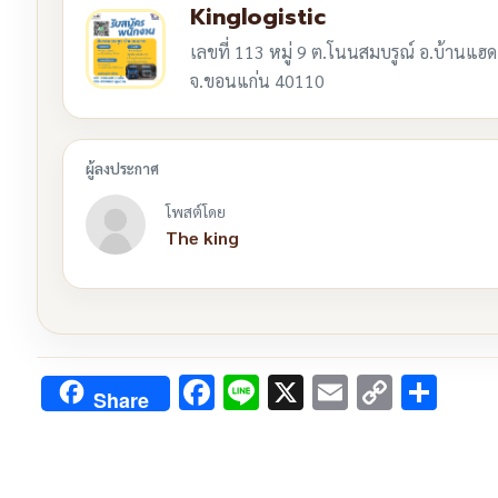
Kinglogistic
เลขที่ 113 หมู่ 9 ต.โนนสมบรูณ์ อ.บ้านแฮด
จ.ขอนแก่น 40110
โพสต์โดย
The king
Facebook
Line
X
Email
Copy
Sha
Share
Link