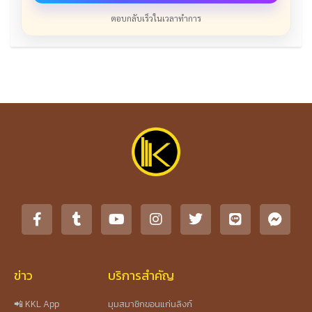
ตอบกลับเร็วในเวลาทำการ
ข่าว
บริการสำคัญ
📲 KKL App
มุมสมาชิกขอนแก่นลิงก์