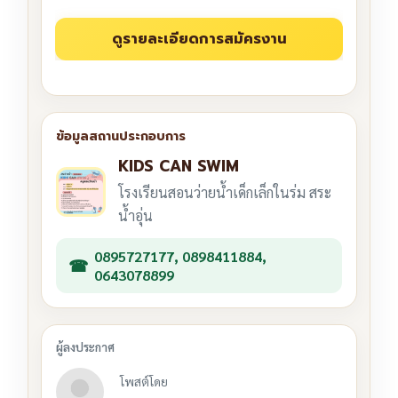
KIDS CAN SWIM
โรงเรียนสอนว่ายน้ำเด็กเล็กในร่ม สระ
น้ำอุ่น
0895727177, 0898411884,
0643078899
โพสต์โดย