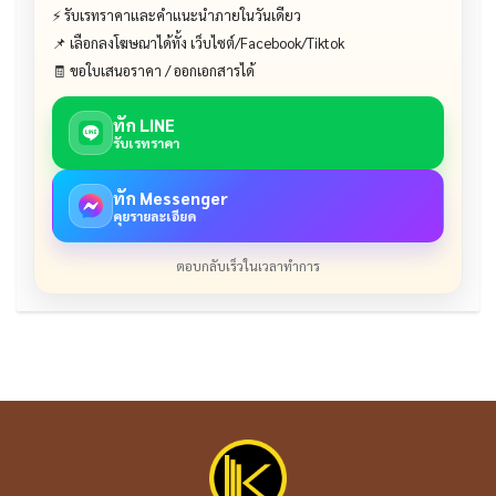
⚡ รับเรทราคาและคำแนะนำภายในวันเดียว
📌 เลือกลงโฆษณาได้ทั้ง เว็บไซต์/Facebook/Tiktok
🧾 ขอใบเสนอราคา / ออกเอกสารได้
ทัก LINE
รับเรทราคา
ทัก Messenger
คุยรายละเอียด
ตอบกลับเร็วในเวลาทำการ