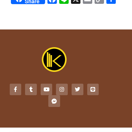
Share
Link