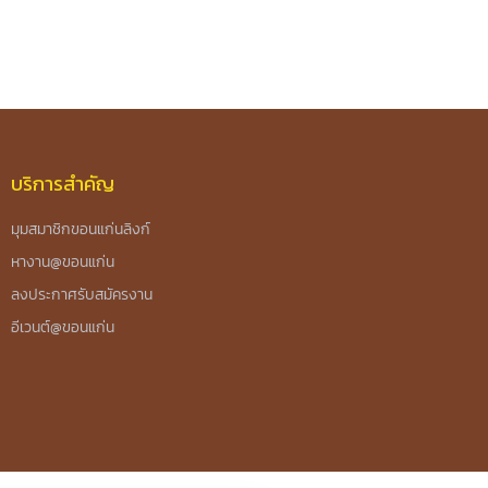
บริการสำคัญ
มุมสมาชิกขอนแก่นลิงก์
หางาน@ขอนแก่น
ลงประกาศรับสมัครงาน
อีเวนต์@ขอนแก่น