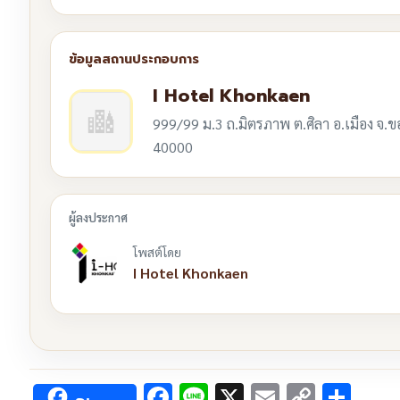
I Hotel Khonkaen
999/99 ม.3 ถ.มิตรภาพ ต.ศิลา อ.เมือง จ.
40000
โพสต์โดย
I Hotel Khonkaen
Facebook
Line
X
Email
Copy
Sha