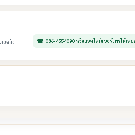
086-4554090 หรือแอดไลน์เบอร์โทรได้เลยค
ขอนแก่น
re