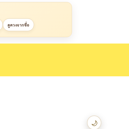
ดูดวงจากชื่อ
🌙
เปลี่ยนเป็น