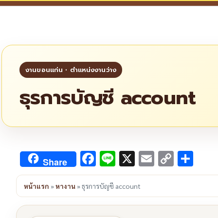
ธุรการบัญชี account
Facebook
Line
X
Email
Copy
Sha
Share
Link
หน้าแรก
»
หางาน
»
ธุรการบัญชี account