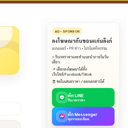
AD • SPONSOR
ลงโฆษณากับขอนแก่นลิงก์
แบนเนอร์ • PR ข่าว • โปรโมตกิจกรรม
⚡ รับเรทราคาและคำแนะนำภายในวัน
เดียว
📌 เลือกลงโฆษณาได้ทั้ง
เว็บไซต์/Facebook/Tiktok
🧾 ขอใบเสนอราคา / ออกเอกสารได้
ทัก LINE
รับเรทราคา
ทัก Messenger
คุยรายละเอียด