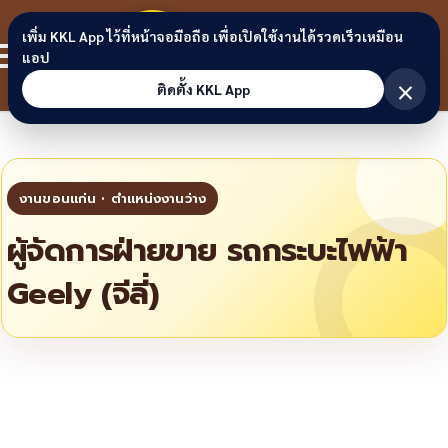
Skip to content
ขอนแก่น
เพิ่ม KKL App ไว้ที่หน้าจอมือถือ เพื่อเปิดใช้งานได้รวดเร็วเหมือน
สมาชิก
แอป
ลิงก์
×
ติดตั้ง KKL App
ผู้จัดการฝ่ายขาย รถกระบะไฟฟ้า
Geely (จีลี่)