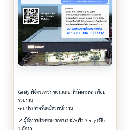
Geely พิจิตรเพชร ขอนแก่น กำลังตามหาเพื่อน
ร่วมงาน
📣#ประกาศรับสมัครพนักงาน
📍 ผู้จัดการฝ่ายขาย รถกระบะไฟฟ้า Geely (จีลี่)
1 อัตรา