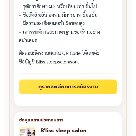
– วุฒิการศึกษา ม.3 หรือเทียบเท่า ขึ้นไป
– ซื่อสัตย์ ขยัน อดทน มีมารยาท ยิ้มแย้ม
– มีความละเอียดและรับผิดชอบสูง
– เคารพกติกาและมาตรฐานของร้านอย่าง
สม่ำเสมอ
ติดต่อสมัครงานสแกน QR Code ได้เลยค่ะ
ชื่อบัญชี Bliss.sleepsalonwork
B’liss sleep salon