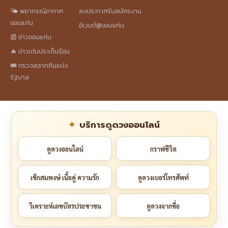
🌤️ พยากรณ์อากาศ
ลงประกาศรับสมัครงาน
ขอนแก่น
อีเวนต์@ขอนแก่น
📰 ข่าวขอนแก่น
🔥 ข่าวเด่นประเด็นร้อน
🎟️ ตรวจสลากกินแบ่ง
รัฐบาล
บริการดูดวงออนไลน์
ดูดวงออนไลน์
กราฟชีวิต
เช็กสมพงษ์ เนื้อคู่ ความรัก
ดูดวงเบอร์โทรศัพท์
วิเคราะห์เลขบัตรประชาชน
ดูดวงจากชื่อ