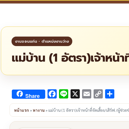
แม่บ้าน (1 อัตรา)เจ้าหน้าที
Facebook
Line
X
Email
Copy
Sha
Share
Link
หน้าแรก
»
หางาน
»
แม่บ้าน (1 อัตรา)เจ้าหน้าที่จัดเสี้ยง/เสิร์ฟ /ผู้ช่วยช