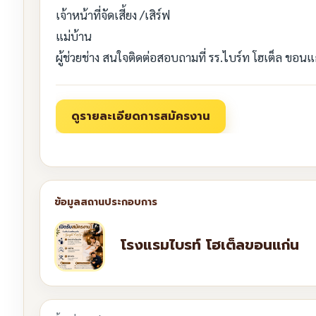
เจ้าหน้าที่จัดเสี้ยง /เสิร์ฟ
แม่บ้าน
ผู้ช่วยช่าง สนใจติดต่อสอบถามที่ รร.ไบร์ท โฮเต็ล 
โรงแรมไบรท์ โฮเต็ลขอนแก่น