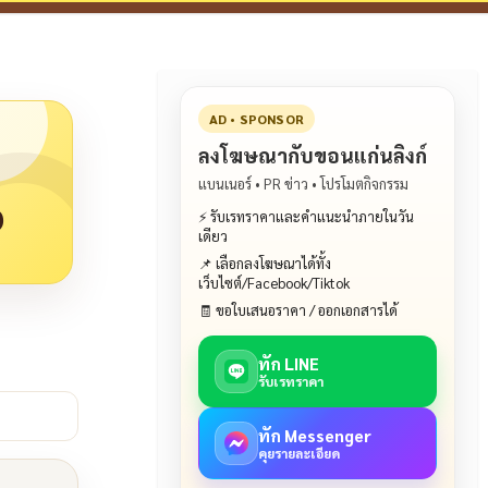
AD • SPONSOR
ลงโฆษณากับขอนแก่นลิงก์
แบนเนอร์ • PR ข่าว • โปรโมตกิจกรรม
ง
⚡ รับเรทราคาและคำแนะนำภายในวัน
เดียว
📌 เลือกลงโฆษณาได้ทั้ง
เว็บไซต์/Facebook/Tiktok
🧾 ขอใบเสนอราคา / ออกเอกสารได้
ทัก LINE
รับเรทราคา
ทัก Messenger
คุยรายละเอียด