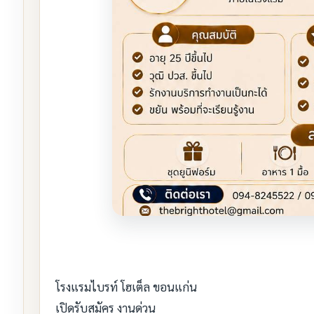
โรงแรมไบรท์ โฮเต็ล ขอนแก่น
เปิดรับสมัคร งานด่วน