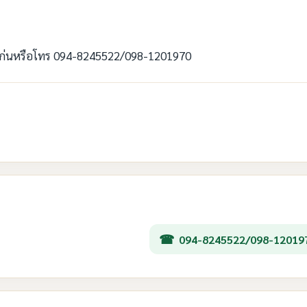
ขอนแก่นหรือโทร 094-8245522/098-1201970
094-8245522/098-12019