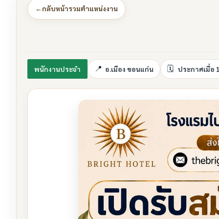
←
กลับหน้ารวมตำแหน่งงาน
พนักงานประจำ
อ.เมือง ขอนแก่น
ประกาศเมื่อ 