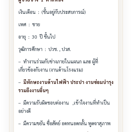
เงินเดือน : (ขึ้นอยู่กับประสบการณ์)
เพศ : ชาย
อายุ : 30 ปี ขึ้นไป
วุฒิการศึกษา : ปวช. , ปวส.
– ทำงานร่วมกับช่างภายในแผนก และ ผู้ที่
เกี่ยวข้องกับงาน (งานด้านโรงแรม)
–
มีทักษะงานด้านไฟฟ้า ประปา งานซ่อมบำรุง
รวมถึงงานอื่นๆ
– มีความรับผิดชอบต่องาน ,เข้าใจงานที่ทำเป็น
อย่างดี
– มีความขยัน ซื่อสัตย์ อดทนอดกลั้น พูดจาสุภาพ