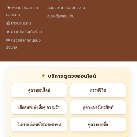
🌤️ พยากรณ์อากาศ
ลงประกาศรับสมัครงาน
ขอนแก่น
อีเวนต์@ขอนแก่น
📰 ข่าวขอนแก่น
🔥 ข่าวเด่นประเด็นร้อน
🎟️ ตรวจสลากกินแบ่ง
รัฐบาล
บริการดูดวงออนไลน์
ดูดวงออนไลน์
กราฟชีวิต
เช็กสมพงษ์ เนื้อคู่ ความรัก
ดูดวงเบอร์โทรศัพท์
วิเคราะห์เลขบัตรประชาชน
ดูดวงจากชื่อ