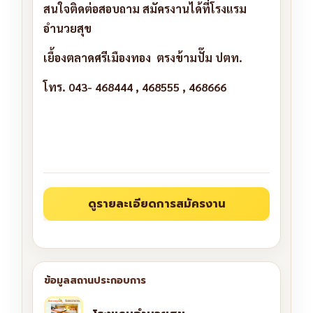
สนใจติดต่อสอบถาม สมัครงานได้ที่โรงแรม
อำนวยสุข
เยื้องตลาดศรีเมืองทอง ตรงข้ามปั๊ม ปตท.
โทร. 043- 468444 , 468555 , 468666