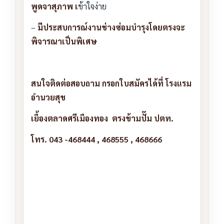
พูดจาสุภาพ เ
ข้าใจง่าย
–
มีประสบการณ์งานช่างซ่อมบำรุงโดยตรงจะ
พิจารณาเป็นพิเศษ
สนใจติดต่อสอบถาม กรอกใบสมัครได้ที่ โรงแรม
อำนวยสุข
เยื้องตลาดศรีเมืองทอง ตรงข้ามปั๊ม ปตท.
โทร. 043 -468444 , 468555 , 468666