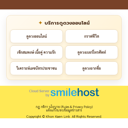
บริการดูดวงออนไลน์
ดูดวงออนไลน์
กราฟชีวิต
เช็กสมพงษ์ เนื้อคู่ ความรัก
ดูดวงเบอร์โทรศัพท์
วิเคราะห์เลขบัตรประชาชน
ดูดวงจากชื่อ
กฎ กติกา นโยบาย (Rules & Privacy Policy)
แจ้งแก้ไข/ลบข้อมูลข่าวสาร
Copyright © Khon Kaen Link. All Rights Reserved.