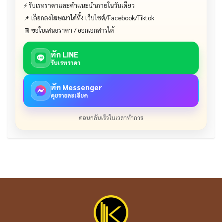
⚡ รับเรทราคาและคำแนะนำภายในวันเดียว
📌 เลือกลงโฆษณาได้ทั้ง เว็บไซต์/Facebook/Tiktok
🧾 ขอใบเสนอราคา / ออกเอกสารได้
ทัก LINE
รับเรทราคา
ทัก Messenger
คุยรายละเอียด
ตอบกลับเร็วในเวลาทำการ