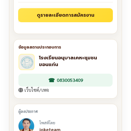
โรงเรียนอนุบาลเคหะชุมชน
ขอนแก่น
0830053409
เว็บไซต์/เพจ
โพสต์โดย
joketeam