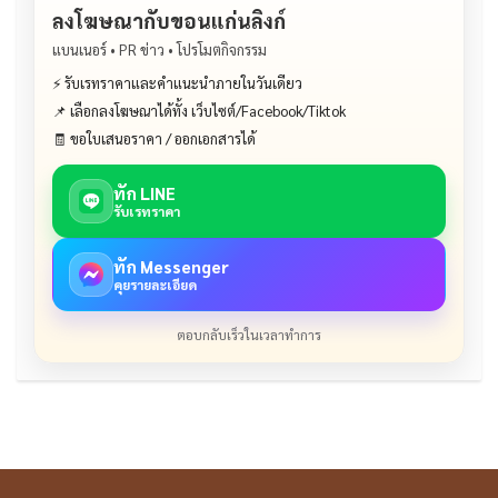
ลงโฆษณากับขอนแก่นลิงก์
แบนเนอร์ • PR ข่าว • โปรโมตกิจกรรม
⚡ รับเรทราคาและคำแนะนำภายในวันเดียว
📌 เลือกลงโฆษณาได้ทั้ง เว็บไซต์/Facebook/Tiktok
🧾 ขอใบเสนอราคา / ออกเอกสารได้
ทัก LINE
รับเรทราคา
ทัก Messenger
คุยรายละเอียด
ตอบกลับเร็วในเวลาทำการ