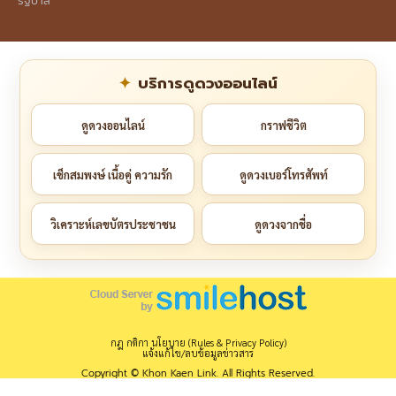
รัฐบาล
บริการดูดวงออนไลน์
ดูดวงออนไลน์
กราฟชีวิต
เช็กสมพงษ์ เนื้อคู่ ความรัก
ดูดวงเบอร์โทรศัพท์
วิเคราะห์เลขบัตรประชาชน
ดูดวงจากชื่อ
กฎ กติกา นโยบาย (Rules & Privacy Policy)
แจ้งแก้ไข/ลบข้อมูลข่าวสาร
Copyright © Khon Kaen Link. All Rights Reserved.