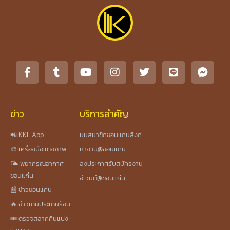
ข่าว
บริการสำคัญ
📲 KKL App
มุมสมาชิกขอนแก่นลิงก์
🎨 เครื่องมือแต่งภาพ
หางาน@ขอนแก่น
🌤️ พยากรณ์อากาศ
ลงประกาศรับสมัครงาน
ขอนแก่น
อีเวนต์@ขอนแก่น
📰 ข่าวขอนแก่น
🔥 ข่าวเด่นประเด็นร้อน
🎟️ ตรวจสลากกินแบ่ง