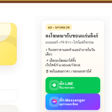
AD • SPONSOR
ลงโฆษณากับขอนแก่นลิงก์
แบนเนอร์ • PR ข่าว • โปรโมตกิจกรรม
⚡ รับเรทราคาและคำแนะนำภายในวัน
เดียว
📌 เลือกลงโฆษณาได้ทั้ง
เว็บไซต์/Facebook/Tiktok
🧾 ขอใบเสนอราคา / ออกเอกสารได้
ทัก LINE
รับเรทราคา
ทัก Messenger
คุยรายละเอียด