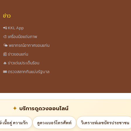
ข่าว
📲 KKL App
🎨 เครื่องมือแต่งภาพ
🌤️ พยากรณ์อากาศขอนแก่น
📰 ข่าวขอนแก่น
🔥 ข่าวเด่นประเด็นร้อน
🎟️ ตรวจสลากกินแบ่งรัฐบาล
บริการดูดวงออนไลน์
 เนื้อคู่ ความรัก
ดูดวงเบอร์โทรศัพท์
วิเคราะห์เลขบัตรประชาชน