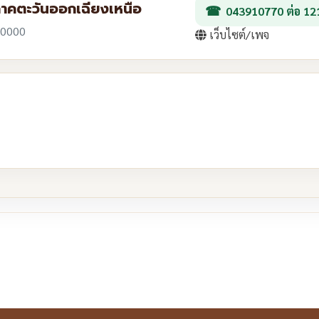
ภาคตะวันออกเฉียงเหนือ
043910770 ต่อ 12
 40000
เว็บไซต์/เพจ
re