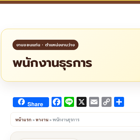
พนักงานธุรการ
Facebook
Line
X
Email
Copy
Sha
Share
Link
หน้าแรก
»
หางาน
»
พนักงานธุรการ