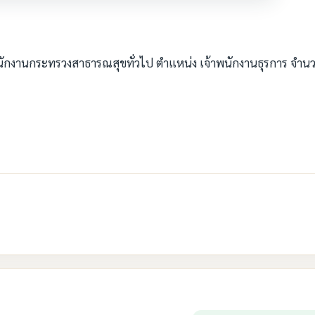
ักงานกระทรวงสาธารณสุขทั่วไป ตำแหน่ง เจ้าพนักงานธุรการ จำน