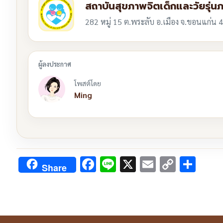
สถาบันสุขภาพจิตเด็กและวัยรุ่น
282 หมู่ 15 ต.พระลับ อ.เมือง จ.ขอนแก่น
โพสต์โดย
Ming
Facebook
Line
X
Email
Copy
Sha
Share
Link