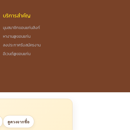
บริการสำคัญ
มุมสมาชิกขอนแก่นลิงก์
หางาน@ขอนแก่น
ลงประกาศรับสมัครงาน
อีเวนต์@ขอนแก่น
ดูดวงจากชื่อ