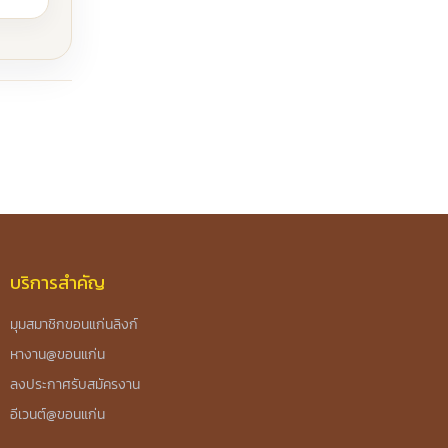
บริการสำคัญ
มุมสมาชิกขอนแก่นลิงก์
หางาน@ขอนแก่น
ลงประกาศรับสมัครงาน
อีเวนต์@ขอนแก่น