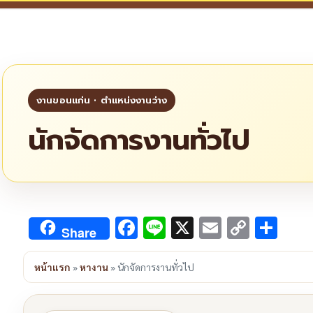
นักจัดการงานทั่วไป
Facebook
Line
X
Email
Copy
Sha
Share
Link
หน้าแรก
»
หางาน
»
นักจัดการงานทั่วไป