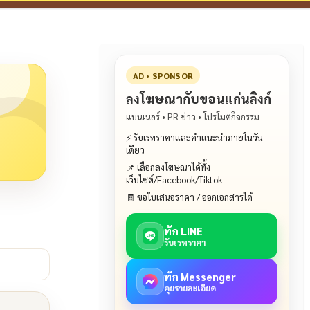
AD • SPONSOR
ลงโฆษณากับขอนแก่นลิงก์
แบนเนอร์ • PR ข่าว • โปรโมตกิจกรรม
⚡ รับเรทราคาและคำแนะนำภายในวัน
เดียว
📌 เลือกลงโฆษณาได้ทั้ง
เว็บไซต์/Facebook/Tiktok
🧾 ขอใบเสนอราคา / ออกเอกสารได้
ทัก LINE
รับเรทราคา
ทัก Messenger
คุยรายละเอียด