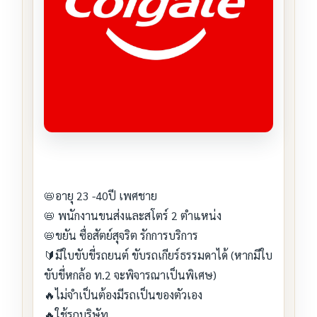
📛อายุ 23 -40ปี เพศชาย
📛 พนักงานขนส่งและสโตร์ 2 ตำแหน่ง
📛ขยัน ซื่อสัตย์สุจริต​ รักการบริการ
🔰มีใบขับขี่รถยนต์ ขับรถเกียร์ธรรมดาได้ (หากมีใบ
ขับขี่หกล้อ ท.2 จะพิจารณาเป็นพิเศษ)
🔥ไม่จำเป็นต้องมีรถเป็นของตัวเอง
🔥ใช้รถบริษัท