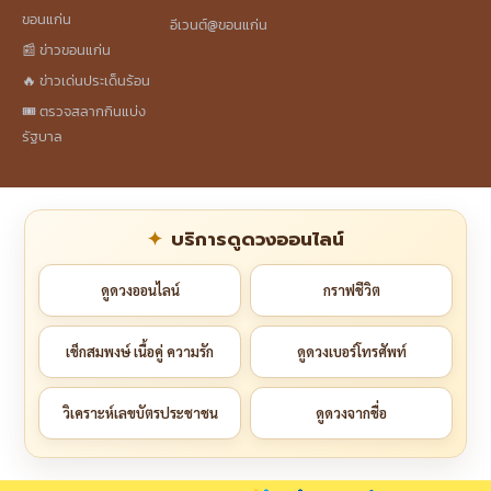
ขอนแก่น
อีเวนต์@ขอนแก่น
📰 ข่าวขอนแก่น
🔥 ข่าวเด่นประเด็นร้อน
🎟️ ตรวจสลากกินแบ่ง
รัฐบาล
บริการดูดวงออนไลน์
ดูดวงออนไลน์
กราฟชีวิต
เช็กสมพงษ์ เนื้อคู่ ความรัก
ดูดวงเบอร์โทรศัพท์
วิเคราะห์เลขบัตรประชาชน
ดูดวงจากชื่อ