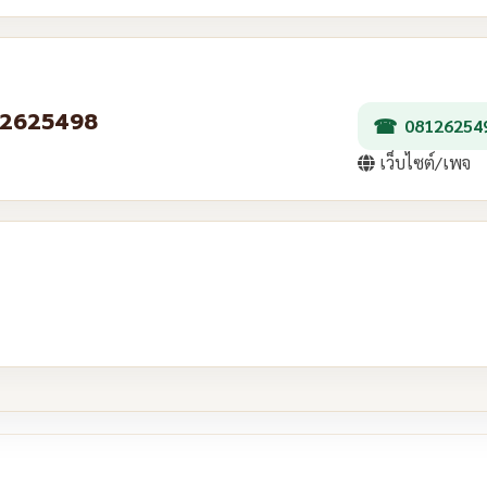
0812625498
08126254
เว็บไซต์/เพจ
re