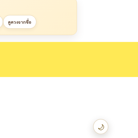
ดูดวงจากชื่อ
🌙
เปลี่ยนเป็น