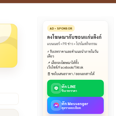
AD • SPONSOR
ลงโฆษณากับขอนแก่นลิงก์
แบนเนอร์ • PR ข่าว • โปรโมตกิจกรรม
⚡ รับเรทราคาและคำแนะนำภายในวัน
เดียว
📌 เลือกลงโฆษณาได้ทั้ง
เว็บไซต์/Facebook/Tiktok
🧾 ขอใบเสนอราคา / ออกเอกสารได้
ทัก LINE
รับเรทราคา
ทัก Messenger
คุยรายละเอียด