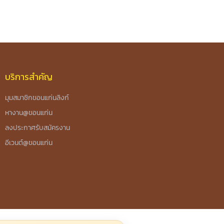
บริการสำคัญ
มุมสมาชิกขอนแก่นลิงก์
หางาน@ขอนแก่น
ลงประกาศรับสมัครงาน
อีเวนต์@ขอนแก่น