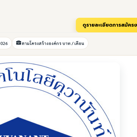
2026
ตามโครงสร้างองค์กร บาท / เดือน