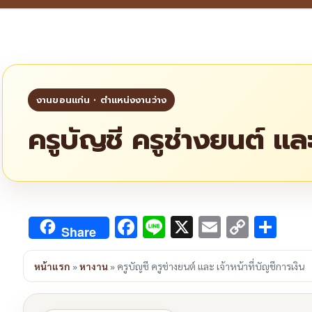
ครูบัญชี ครูช่างยนต์ และ
Facebook
Line
X
Email
Copy
Sha
Share
Link
หน้าแรก
»
หางาน
»
ครูบัญชี ครูช่างยนต์ และ เจ้าหน้าที่บัญชีการเงิน