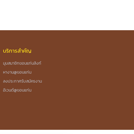
บริการสำคัญ
มุมสมาชิกขอนแก่นลิงก์
หางาน@ขอนแก่น
ลงประกาศรับสมัครงาน
อีเวนต์@ขอนแก่น