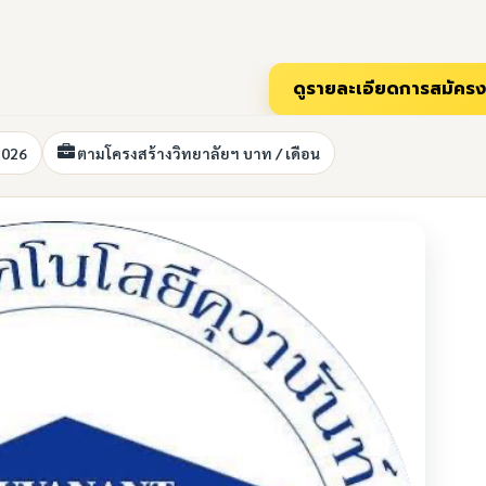
2026
ตามโครงสร้างวิทยาลัยฯ บาท / เดือน