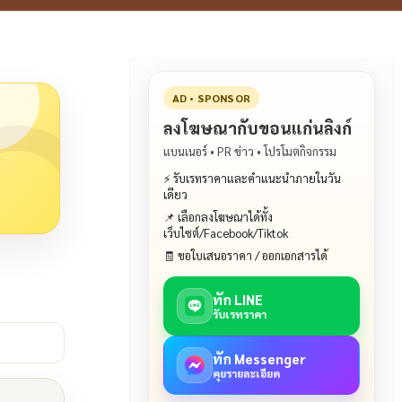
AD • SPONSOR
ลงโฆษณากับขอนแก่นลิงก์
แบนเนอร์ • PR ข่าว • โปรโมตกิจกรรม
⚡ รับเรทราคาและคำแนะนำภายในวัน
เดียว
📌 เลือกลงโฆษณาได้ทั้ง
เว็บไซต์/Facebook/Tiktok
🧾 ขอใบเสนอราคา / ออกเอกสารได้
ทัก LINE
รับเรทราคา
ทัก Messenger
คุยรายละเอียด