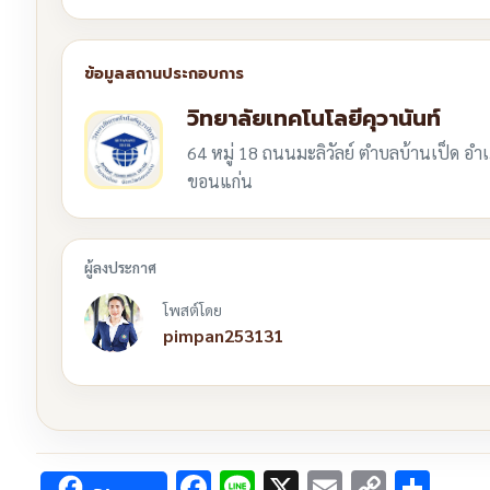
วิทยาลัยเทคโนโลยีคุวานันท์
64 หมู่ 18 ถนนมะลิวัลย์ ตำบลบ้านเป็ด อำเ
ขอนแก่น
โพสต์โดย
pimpan253131
Facebook
Line
X
Email
Copy
Sha