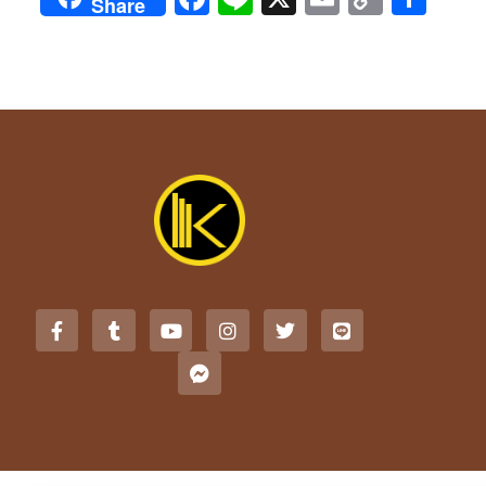
Share
Link