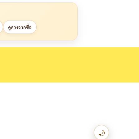
ดูดวงจากชื่อ
🌙
เปลี่ยนเป็น