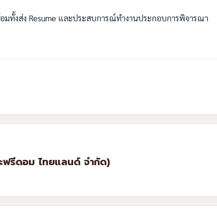
พร้อมทั้งส่ง Resume และประสบการณ์ทำงานประกอบการพิจารณา
อะฟรีดอม ไทยแลนด์ จำกัด)