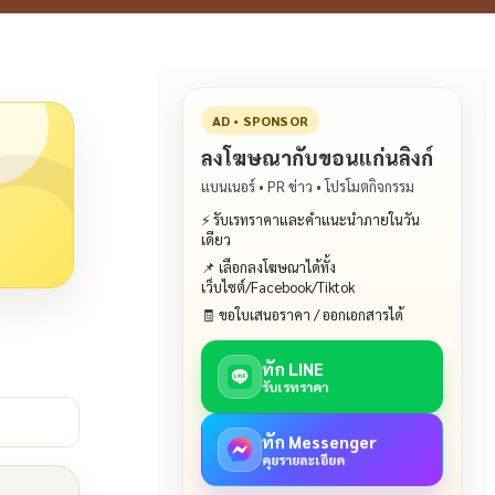
AD • SPONSOR
ลงโฆษณากับขอนแก่นลิงก์
แบนเนอร์ • PR ข่าว • โปรโมตกิจกรรม
⚡ รับเรทราคาและคำแนะนำภายในวัน
เดียว
📌 เลือกลงโฆษณาได้ทั้ง
เว็บไซต์/Facebook/Tiktok
🧾 ขอใบเสนอราคา / ออกเอกสารได้
ทัก LINE
รับเรทราคา
ทัก Messenger
คุยรายละเอียด