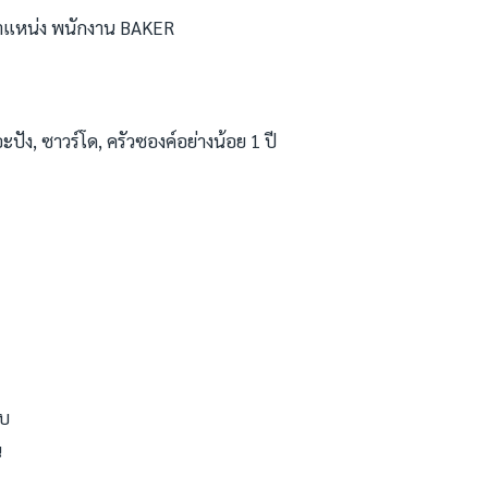
ำแหน่ง พนักงาน BAKER
ัง, ซาวร์โด, ครัวซองค์อย่างน้อย 1 ปี
จบ
น