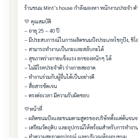
ร้านขนม Mint’s house กำลังมองหา พนักงานประจำ ต
💛 คุณสมบัติ
– อายุ 25 – 40 ปี
– มีประสบการณ์ในการผลิตขนมปังประเภทโชกุปัง, ชิโอะป
– สามารถทำงานเป็นกะและสลับกะได้
– สุขภาพร่างกายแข็งแรง ยกของหนักๆ ได้
– ไม่มีโรคประจำตัว ร่างกายสะอาด
– ทำงานร่วมกับผู้อื่นได้เป็นอย่างดี
– สื่อสารชัดเจน
– ตรงต่อเวลา มีความรับผิดชอบ
💛หน้าที่
– ผลิตขนมปังและขนมตามสูตรของบริษัทตั้งแต่ต้นจน
– เตรียมวัตถุดิบ และอุปกรณ์ให้พร้อมสำหรับการทำงา
– ทำความสะอาดอุปกรณ์ และบริเวณห้องอบขนม