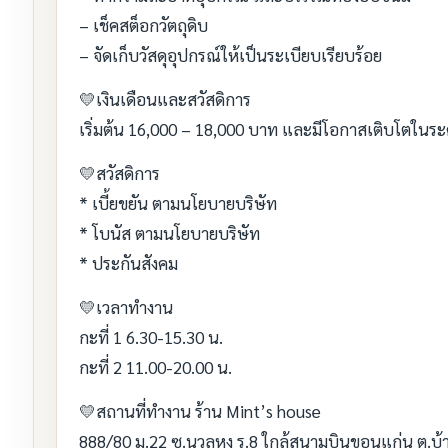
– เช็คสต็อกวัตถุดิบ
– จัดเก็บวัสดุอุปกรณ์ให้เป็นระเบียบเรียบร้อย
💛เงินเดือนและสวัสดิการ
เริ่มต้น 16,000 – 18,000 บาท และมีโอกาสเติบโตในร
💛สวัสดิการ
* เบี้ยขยัน ตามนโยบายบริษัท
* โบนัส ตามนโยบายบริษัท
* ประกันสังคม
💛เวลาทำงาน
กะที่ 1 6.30-15.30 น.
กะที่ 2 11.00-20.00 น.
💛สถานที่ทำงาน ร้าน Mint’s house
888/80 ม.22 ซ.นวลหง ร.8 ใกล้สนามบินขอนแก่น ต.บ้า