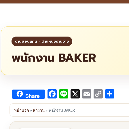
พนักงาน BAKER
Facebook
Line
X
Email
Copy
Sha
Share
Link
หน้าแรก
»
หางาน
»
พนักงาน BAKER