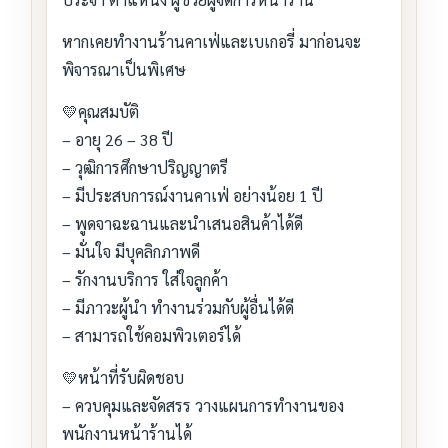
หากเคยทำงานร้านคาเฟ่และเบเกอรี่ มาก่อนจะ
พิจารณาเป็นพิเศษ
💛คุณสมบัติ
– อายุ 26 – 38 ปี
– วุฒิการศึกษาปริญญาตรี
– มีประสบการณ์งานคาเฟ่ อย่างน้อย 1 ปี
– พูดจาฉะฉานและนำเสนอสินค้าได้ดี
– มั่นใจ มีบุคลิกภาพดี
– รักงานบริการ ใส่ใจลูกค้า
– มีภาวะผู้นำ ทำงานร่วมกับผู้อื่นได้ดี
– สามารถใช้คอมพิวเตอร์ได้
💛หน้าที่รับผิดชอบ
– ควบคุมและจัดสรร วางแผนการทำงานของ
พนักงานหน้าร้านได้