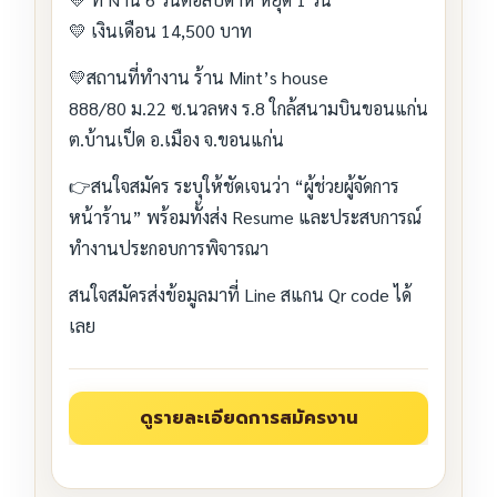
💛 เงินเดือน 14,500 บาท
💛สถานที่ทำงาน ร้าน Mint’s house
888/80 ม.22 ซ.นวลหง ร.8 ใกล้สนามบินขอนแก่น
ต.บ้านเป็ด อ.เมือง จ.ขอนแก่น
👉สนใจสมัคร ระบุให้ชัดเจนว่า “ผู้ช่วยผู้จัดการ
หน้าร้าน” พร้อมทั้งส่ง Resume และประสบการณ์
ทำงานประกอบการพิจารณา
สนใจสมัครส่งข้อมูลมาที่ Line สแกน Qr code ได้
เลย