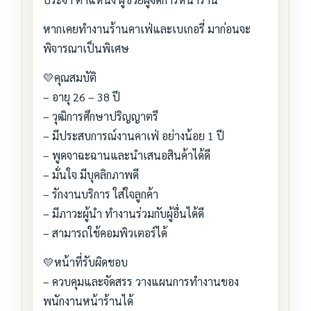
หากเคยทำงานร้านคาเฟ่และเบเกอรี่ มาก่อนจะ
พิจารณาเป็นพิเศษ
💛คุณสมบัติ
– อายุ 26 – 38 ปี
– วุฒิการศึกษาปริญญาตรี
– มีประสบการณ์งานคาเฟ่ อย่างน้อย 1 ปี
– พูดจาฉะฉานและนำเสนอสินค้าได้ดี
– มั่นใจ มีบุคลิกภาพดี
– รักงานบริการ ใส่ใจลูกค้า
– มีภาวะผู้นำ ทำงานร่วมกับผู้อื่นได้ดี
– สามารถใช้คอมพิวเตอร์ได้
💛หน้าที่รับผิดชอบ
– ควบคุมและจัดสรร วางแผนการทำงานของ
พนักงานหน้าร้านได้