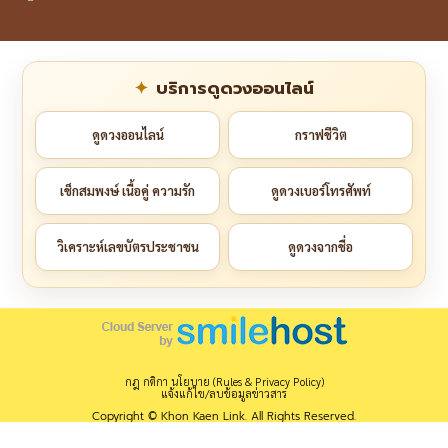
บริการดูดวงออนไลน์
ดูดวงออนไลน์
กราฟชีวิต
เช็กสมพงษ์ เนื้อคู่ ความรัก
ดูดวงเบอร์โทรศัพท์
วิเคราะห์เลขบัตรประชาชน
ดูดวงจากชื่อ
กฎ กติกา นโยบาย (Rules & Privacy Policy)
แจ้งแก้ไข/ลบข้อมูลข่าวสาร
Copyright © Khon Kaen Link. All Rights Reserved.