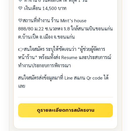
💛 เงินเดือน 14,500 บาท
💛สถานที่ทำงาน ร้าน Mint’s house
888/80 ม.22 ซ.นวลหง ร.8 ใกล้สนามบินขอนแก่น
ต.บ้านเป็ด อ.เมือง จ.ขอนแก่น
👉สนใจสมัคร ระบุให้ชัดเจนว่า “ผู้ช่วยผู้จัดการ
หน้าร้าน” พร้อมทั้งส่ง Resume และประสบการณ์
ทำงานประกอบการพิจารณา
สนใจสมัครส่งข้อมูลมาที่ Line สแกน Qr code ได้
เลย