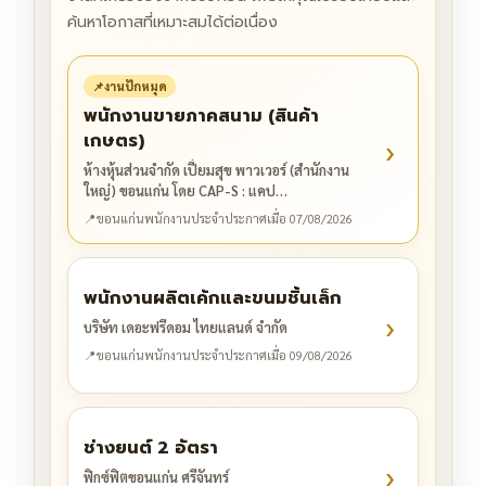
ค้นหาโอกาสที่เหมาะสมได้ต่อเนื่อง
📌
งานปักหมุด
พนักงานขายภาคสนาม (สินค้า
เกษตร)
›
ห้างหุ้นส่วนจำกัด เปี่ยมสุข พาวเวอร์ (สำนักงาน
ใหญ่) ขอนแก่น โดย CAP-S : แคป…
📍
ขอนแก่น
พนักงานประจำ
ประกาศเมื่อ 07/08/2026
พนักงานผลิตเค้กและขนมชิ้นเล็ก
›
บริษัท เดอะฟรีดอม ไทยแลนด์ จำกัด
📍
ขอนแก่น
พนักงานประจำ
ประกาศเมื่อ 09/08/2026
ช่างยนต์ 2 อัตรา
›
ฟิกซ์ฟิตขอนแก่น ศรีจันทร์