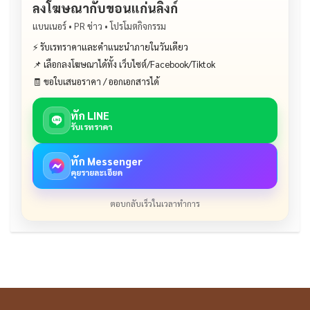
ลงโฆษณากับขอนแก่นลิงก์
แบนเนอร์ • PR ข่าว • โปรโมตกิจกรรม
⚡ รับเรทราคาและคำแนะนำภายในวันเดียว
📌 เลือกลงโฆษณาได้ทั้ง เว็บไซต์/Facebook/Tiktok
🧾 ขอใบเสนอราคา / ออกเอกสารได้
ทัก LINE
รับเรทราคา
ทัก Messenger
คุยรายละเอียด
ตอบกลับเร็วในเวลาทำการ