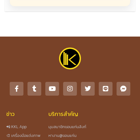
ข่าว
บริการสำคัญ
📲 KKL App
มุมสมาชิกขอนแก่นลิงก์
🎨 เครื่องมือแต่งภาพ
หางาน@ขอนแก่น