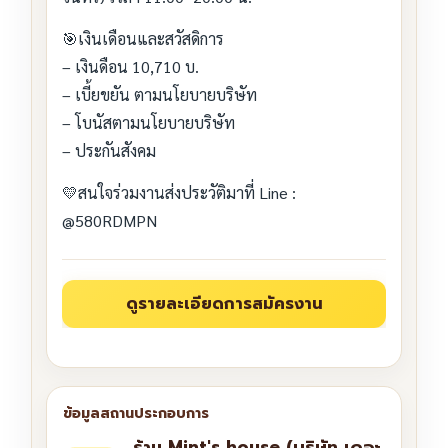
🎯เงินเดือนและสวัสดิการ
– เงินดือน 10,710 บ.
– เบี้ยขยัน ตามนโยบายบริษัท
– โบนัสตามนโยบายบริษัท
– ประกันสังคม
💛สนใจร่วมงานส่งประวัติมาที่ Line :
@580RDMPN
ร้าน Mint's house (บริษัท เดอะ