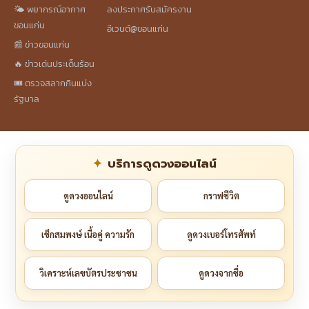
🌤️ พยากรณ์อากาศ
ลงประกาศรับสมัครงาน
ขอนแก่น
อีเวนต์@ขอนแก่น
📰 ข่าวขอนแก่น
🔥 ข่าวเด่นประเด็นร้อน
🎟️ ตรวจสลากกินแบ่ง
รัฐบาล
บริการดูดวงออนไลน์
ดูดวงออนไลน์
กราฟชีวิต
เช็กสมพงษ์ เนื้อคู่ ความรัก
ดูดวงเบอร์โทรศัพท์
วิเคราะห์เลขบัตรประชาชน
ดูดวงจากชื่อ