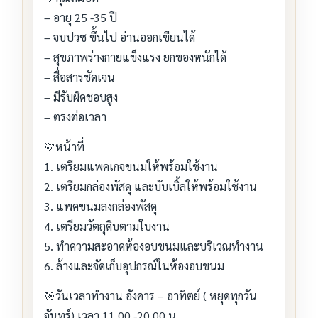
– อายุ 25 -35 ปี
– จบปวช ขึ้นไป อ่านออกเขียนได้
– สุขภาพร่างกายแข็งแรง ยกของหนักได้
– สื่อสารชัดเจน
– มีรับผิดชอบสูง
– ตรงต่อเวลา
💛หน้าที่
1. เตรียมแพคเกจขนมให้พร้อมใช้งาน
2. เตรียมกล่องพัสดุ และบับเบิ้ลให้พร้อมใช้งาน
3. แพคขนมลงกล่องพัสดุ
4. เตรียมวัตถุดิบตามใบงาน
5. ทำความสะอาดห้องอบขนมและบริเวณทำงาน
6. ล้างและจัดเก็บอุปกรณ์ในห้องอบขนม
🎯วันเวลาทำงาน อังคาร – อาทิตย์ ( หยุดทุกวัน
จันทร์) เวลา 11.00 -20.00 น.