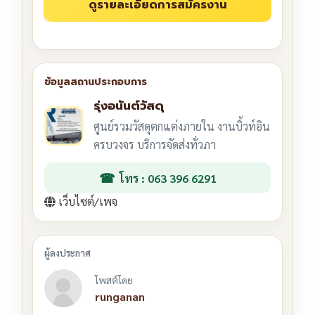
รุ่งอนันต์วัสดุ
ศูนย์รวมวัสดุตกแต่งภายใน งานบิ้วท์อิน
ครบวงจร บริการจัดส่งทั่วภา
โทร : 063 396 6291
เว็บไซต์/เพจ
โพสต์โดย
runganan