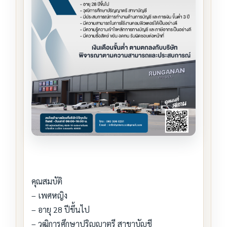
คุณสมบัติ
– เพศหญิง
– อายุ 28 ปีขึ้นไป
– วุฒิการศึกษาปริญญาตรี สาขาบัญชี