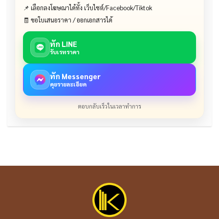
📌 เลือกลงโฆษณาได้ทั้ง เว็บไซต์/Facebook/Tiktok
🧾 ขอใบเสนอราคา / ออกเอกสารได้
ทัก LINE
รับเรทราคา
ทัก Messenger
คุยรายละเอียด
ตอบกลับเร็วในเวลาทำการ