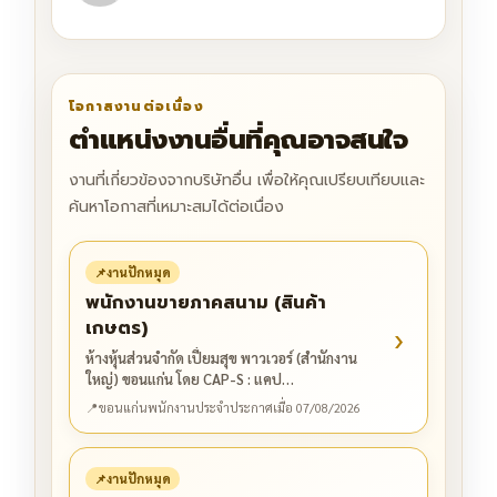
โอกาสงานต่อเนื่อง
ตำแหน่งงานอื่นที่คุณอาจสนใจ
งานที่เกี่ยวข้องจากบริษัทอื่น เพื่อให้คุณเปรียบเทียบและ
ค้นหาโอกาสที่เหมาะสมได้ต่อเนื่อง
📌
งานปักหมุด
พนักงานขายภาคสนาม (สินค้า
เกษตร)
›
ห้างหุ้นส่วนจำกัด เปี่ยมสุข พาวเวอร์ (สำนักงาน
ใหญ่) ขอนแก่น โดย CAP-S : แคป…
📍
ขอนแก่น
พนักงานประจำ
ประกาศเมื่อ 07/08/2026
📌
งานปักหมุด