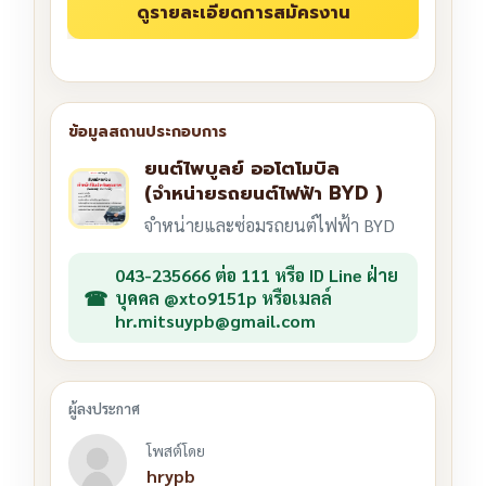
ยนต์ไพบูลย์ ออโตโมบิล
(จำหน่ายรถยนต์ไฟฟ้า BYD )
จำหน่ายและซ่อมรถยนต์ไฟฟ้า BYD
043-235666 ต่อ 111 หรือ ID Line ฝ่าย
บุคคล @xto9151p หรือเมลล์
hr.mitsuypb@gmail.com
โพสต์โดย
hrypb